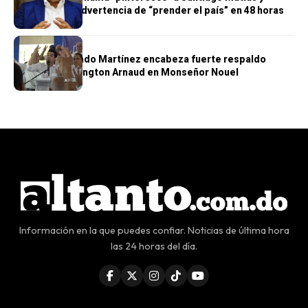
cuestiona su advertencia de “prender el país” en 48 horas
POLÍTICA
Diputado Orlando Martínez encabeza fuerte respaldo
político a Wellington Arnaud en Monseñor Nouel
Información en la que puedes confiar. Noticias de última hora
las 24 horas del día.