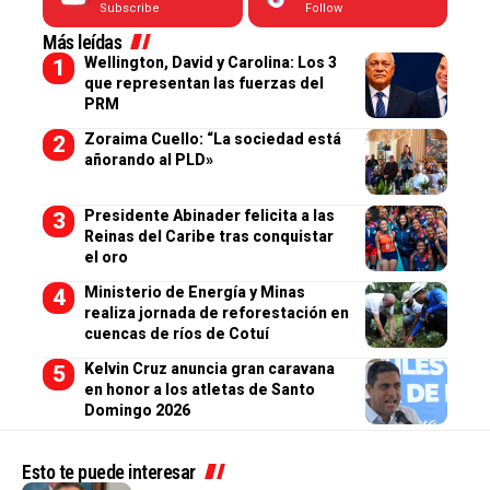
Subscribe
Follow
Más leídas
Wellington, David y Carolina: Los 3
que representan las fuerzas del
PRM
Zoraima Cuello: “La sociedad está
añorando al PLD»
Presidente Abinader felicita a las
Reinas del Caribe tras conquistar
el oro
Ministerio de Energía y Minas
realiza jornada de reforestación en
cuencas de ríos de Cotuí
Kelvin Cruz anuncia gran caravana
en honor a los atletas de Santo
Domingo 2026
Esto te puede interesar