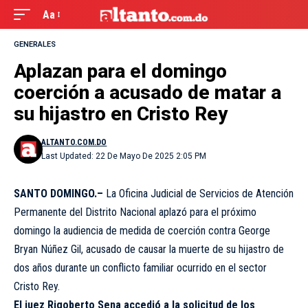
Aa
GENERALES
Aplazan para el domingo
coerción a acusado de matar a
su hijastro en Cristo Rey
ALTANTO.COM.DO
Last Updated: 22 De Mayo De 2025 2:05 PM
SANTO DOMINGO.–
La Oficina Judicial de Servicios de Atención
Permanente del Distrito Nacional aplazó para el próximo
domingo la audiencia de medida de coerción contra George
Bryan Núñez Gil, acusado de causar la muerte de su hijastro de
dos años durante un conflicto familiar ocurrido en el sector
Cristo Rey.
El juez Rigoberto Sena accedió a la solicitud de los