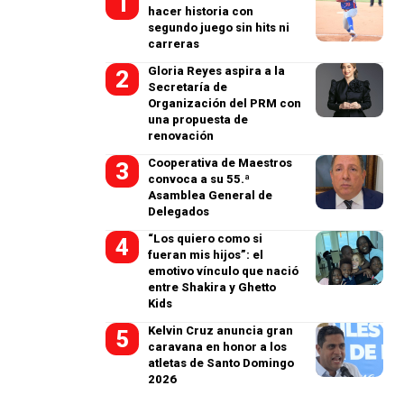
hacer historia con
segundo juego sin hits ni
carreras
Gloria Reyes aspira a la
Secretaría de
Organización del PRM con
una propuesta de
renovación
Cooperativa de Maestros
convoca a su 55.ª
Asamblea General de
Delegados
“Los quiero como si
fueran mis hijos”: el
emotivo vínculo que nació
entre Shakira y Ghetto
Kids
Kelvin Cruz anuncia gran
caravana en honor a los
atletas de Santo Domingo
2026