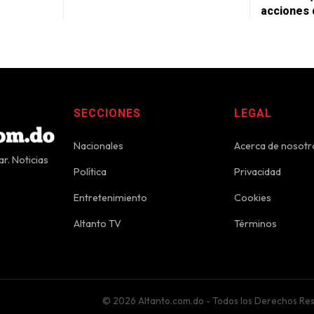
acciones 
SECCIONES
LEGAL
Nacionales
Acerca de nosotr
r. Noticias
Política
Privacidad
Entretenimiento
Cookies
Altanto TV
Términos
© 2026 Altanto.com.do - Todos los Derechos Re