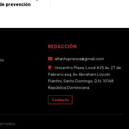
de prevención
REDACCIÓN
altantoprensa@gmail.com
os
Unicentro Plaza, Local #25 Av. 27 de
Febrero esq. Av. Abraham Lincoln
Piantini, Santo Domingo, D.N. 10148
República Dominicana
Contacto
servados.