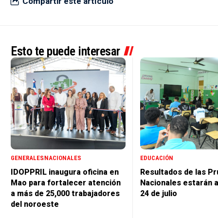
Compartir este artículo
Esto te puede interesar
GENERALES
NACIONALES
EDUCACIÓN
IDOPPRIL inaugura oficina en
Resultados de las P
Mao para fortalecer atención
Nacionales estarán a
a más de 25,000 trabajadores
24 de julio
del noroeste