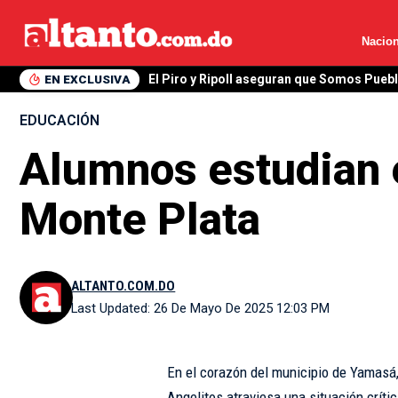
Nacion
EN EXCLUSIVA
El Piro y Ripoll aseguran que Somos Pueb
EDUCACIÓN
Alumnos estudian e
Monte Plata
ALTANTO.COM.DO
Last Updated: 26 De Mayo De 2025 12:03 PM
En el corazón del municipio de Yamasá,
Angelitos atraviesa una situación críti