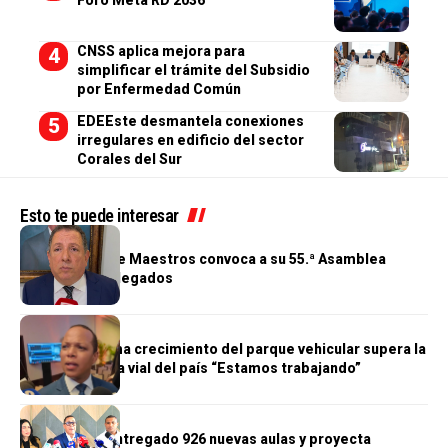
CNSS aplica mejora para
simplificar el trámite del Subsidio
por Enfermedad Común
EDEEste desmantela conexiones
irregulares en edificio del sector
Corales del Sur
Esto te puede interesar
GENERALES
Cooperativa de Maestros convoca a su 55.ª Asamblea
General de Delegados
GENERALES
Morrison afirma crecimiento del parque vehicular supera la
infraestructura vial del país “Estamos trabajando”
GENERALES
Gobierno ha entregado 926 nuevas aulas y proyecta