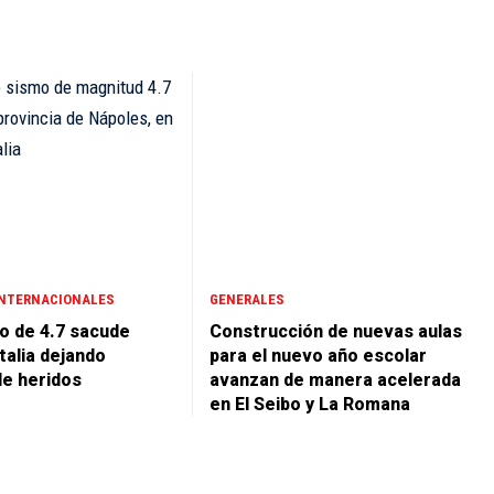
INTERNACIONALES
GENERALES
 de 4.7 sacude
Construcción de nuevas aulas
talia dejando
para el nuevo año escolar
e heridos
avanzan de manera acelerada
en El Seibo y La Romana