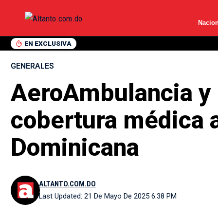
Nacion
EN EXCLUSIVA
GENERALES
AeroAmbulancia y S
cobertura médica a
Dominicana
ALTANTO.COM.DO
Last Updated: 21 De Mayo De 2025 6:38 PM