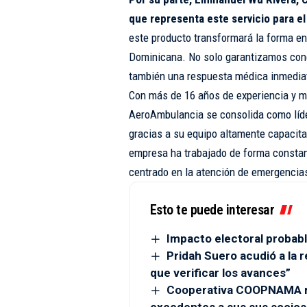
que representa este servicio para el 
este producto transformará la forma en
Dominicana. No solo garantizamos conect
también una respuesta médica inmediat
Con más de 16 años de experiencia y m
AeroAmbulancia se consolida como líde
gracias a su equipo altamente capacita
empresa ha trabajado de forma constant
centrado en la atención de emergencia
Esto te puede interesar
Impacto electoral probabl
Pridah Suero acudió a la r
que verificar los avances”
Cooperativa COOPNAMA re