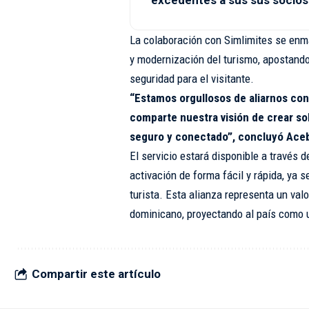
excedentes a sus sus socios
La colaboración con Simlimites se enm
y modernización del turismo, apostando
seguridad para el visitante.
“Estamos orgullosos de aliarnos co
comparte nuestra visión de crear so
seguro y conectado”, concluyó Aceb
El servicio estará disponible a través d
activación de forma fácil y rápida, ya s
turista. Esta alianza representa un valo
dominicano, proyectando al país como u
Compartir este artículo