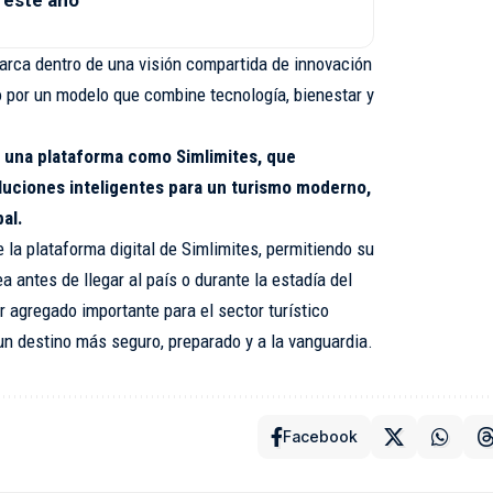
 este año
arca dentro de una visión compartida de innovación
 por un modelo que combine tecnología, bienestar y
n una plataforma como Simlimites, que
luciones inteligentes para un turismo moderno,
al.
e la plataforma digital de Simlimites, permitiendo su
ea antes de llegar al país o durante la estadía del
r agregado importante para el sector turístico
n destino más seguro, preparado y a la vanguardia.
Facebook