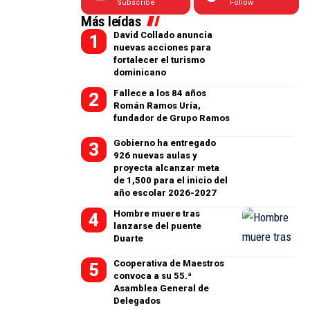
Subscribe
Follow
Más leídas
David Collado anuncia
nuevas acciones para
fortalecer el turismo
dominicano
Fallece a los 84 años
Román Ramos Uría,
fundador de Grupo Ramos
Gobierno ha entregado
926 nuevas aulas y
proyecta alcanzar meta
de 1,500 para el inicio del
año escolar 2026-2027
Hombre muere tras
lanzarse del puente
Duarte
Cooperativa de Maestros
convoca a su 55.ª
Asamblea General de
Delegados