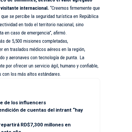
visitante internacional.
“Creemos firmemente que
 que se percibe la seguridad turística en República
ividad en todo el territorio nacional, sino
a en caso de emergencia”, afirmó.
ás de 5,500 misiones completadas,
r en traslados médicos aéreos en la región,
do y aeronaves con tecnología de punta. La
e por ofrecer un servicio ágil, humano y confiable,
s con los más altos estándares.
e de los influencers
endición de cuentas del intrant “hay
partirá RD$7,300 millones en