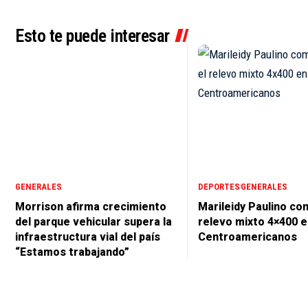
Esto te puede interesar
GENERALES
DEPORTES
GENERALES
Morrison afirma crecimiento
Marileidy Paulino co
del parque vehicular supera la
relevo mixto 4×400 
infraestructura vial del país
Centroamericanos
“Estamos trabajando”