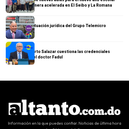
avanzan de manera acelerada en El Seibo y La Romana
GENERALES
Se complica situación jurídica del Grupo Telemicro
GENERALES
Doctor Humberto Salazar cuestiona las credenciales
académicas del doctor Fadul
Información en la que puedes confiar. Noticias de última hora