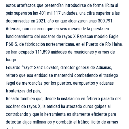
estos artefactos que pretendían introducirse de forma ilícita al
país superaron las 401 mil 117 unidades, una cifra superior a las
decomisadas en 2021, año en que alcanzaron unas 300,791.
Además, comunicaron que en seis meses de la puesta en
funcionamiento del escáner de rayos X Rapiscan modelo Eagle
P60-S, de fabricación norteamericana, en el Puerto de Río Haina,
se han ocupado 111,899 unidades de municiones y armas de
fuego.
Eduardo “Yayo” Sanz Lovatón, director general de Aduanas,
reiteró que esa entidad se mantendrá combatiendo el trasiego
ilegal de mercancías por los puertos, aeropuertos y aduanas
fronterizas del país,
Resaltó también que, desde la instalación en febrero pasado del
escáner de rayos X, la entidad ha atestado duros golpes al
contrabando y que la herramienta es altamente eficiente para
detectar alijos millonarios y combatir el tráfico ilícito de armas