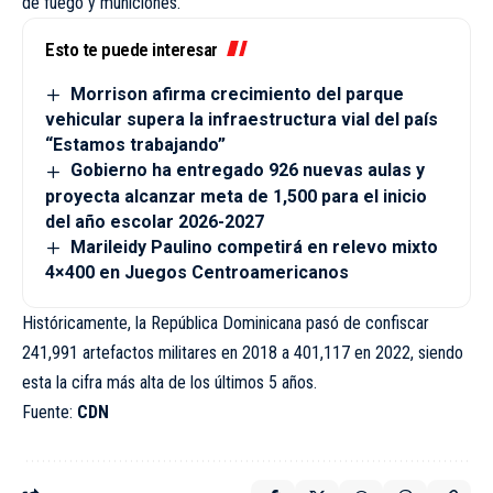
de fuego y municiones.
Esto te puede interesar
Morrison afirma crecimiento del parque
vehicular supera la infraestructura vial del país
“Estamos trabajando”
Gobierno ha entregado 926 nuevas aulas y
proyecta alcanzar meta de 1,500 para el inicio
del año escolar 2026-2027
Marileidy Paulino competirá en relevo mixto
4×400 en Juegos Centroamericanos
Históricamente, la República Dominicana pasó de confiscar
241,991 artefactos militares en 2018 a 401,117 en 2022, siendo
esta la cifra más alta de los últimos 5 años.
Fuente:
CDN