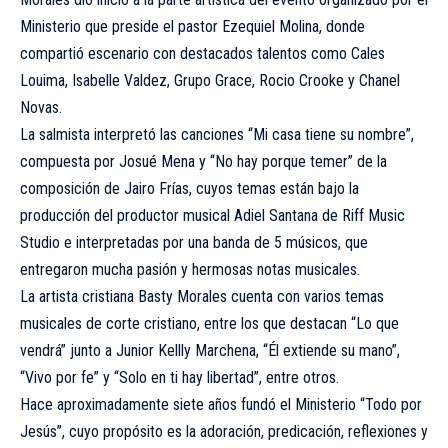
Ministerio que preside el pastor Ezequiel Molina, donde
compartió escenario con destacados talentos como Cales
Louima, Isabelle Valdez, Grupo Grace, Rocio Crooke y Chanel
Novas.
La salmista interpretó las canciones “Mi casa tiene su nombre”,
compuesta por Josué Mena y “No hay porque temer” de la
composición de Jairo Frías, cuyos temas están bajo la
producción del productor musical Adiel Santana de Riff Music
Studio e interpretadas por una banda de 5 músicos, que
entregaron mucha pasión y hermosas notas musicales.
La artista cristiana Basty Morales cuenta con varios temas
musicales de corte cristiano, entre los que destacan “Lo que
vendrá” junto a Junior Kellly Marchena, “Él extiende su mano”,
“Vivo por fe” y “Solo en ti hay libertad”, entre otros.
Hace aproximadamente siete años fundó el Ministerio “Todo por
Jesús”, cuyo propósito es la adoración, predicación, reflexiones y