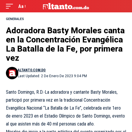
Aa
GENERALES
Adoradora Basty Morales canta
en la Concentración Evangélica
La Batalla de la Fe, por primera
vez
ALTANTO.COM.DO
Last Updated: 2 De Enero De 2023 9:04 PM
Santo Domingo, R.D.-La adoradora y cantante Basty Morales,
participó por primera vez en la tradicional Concentración
Evangélica Nacional “La Batalla de La Fe”, celebrada este 1ero
de enero 2023 en el Estadio Olímpico de Santo Domingo, evento
al que asisten más de 40 mil personas cada año.
Morales dio inicio a la parte artística del evento organizado por el