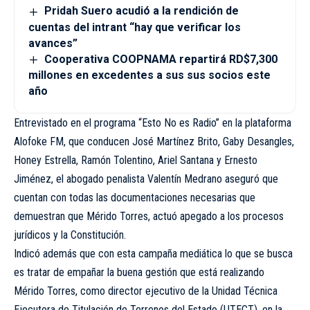
Pridah Suero acudió a la rendición de
cuentas del intrant “hay que verificar los
avances”
Cooperativa COOPNAMA repartirá RD$7,300
millones en excedentes a sus sus socios este
año
Entrevistado en el programa “Esto No es Radio” en la plataforma
Alofoke FM, que conducen José Martínez Brito, Gaby Desangles,
Honey Estrella, Ramón Tolentino, Ariel Santana y Ernesto
Jiménez, el abogado penalista Valentín Medrano aseguró que
cuentan con todas las documentaciones necesarias que
demuestran que Mérido Torres, actuó apegado a los procesos
jurídicos y la Constitución.
Indicó además que con esta campaña mediática lo que se busca
es tratar de empañar la buena gestión que está realizando
Mérido Torres, como director ejecutivo de la Unidad Técnica
Ejecutora de Titulación de Terrenos del Estado (UTECT), en la