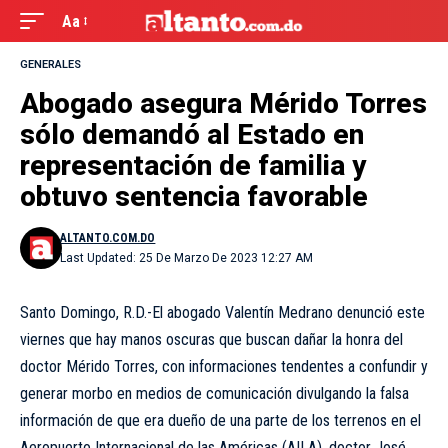
Aa
GENERALES
Abogado asegura Mérido Torres
sólo demandó al Estado en
representación de familia y
obtuvo sentencia favorable
ALTANTO.COM.DO
Last Updated: 25 De Marzo De 2023 12:27 AM
Santo Domingo, R.D.-El abogado Valentín Medrano denunció este
viernes que hay manos oscuras que buscan dañar la honra del
doctor Mérido Torres, con informaciones tendentes a confundir y
generar morbo en medios de comunicación divulgando la falsa
información de que era dueño de una parte de los terrenos en el
Aeropuerto Internacional de las Américas (AILA), doctor José