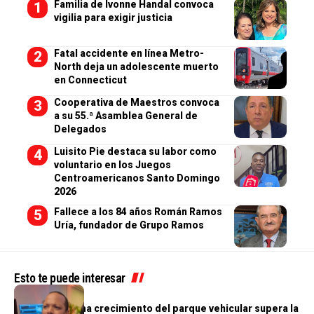
Familia de Ivonne Handal convoca
vigilia para exigir justicia
Fatal accidente en línea Metro-
North deja un adolescente muerto
en Connecticut
Cooperativa de Maestros convoca
a su 55.ª Asamblea General de
Delegados
Luisito Pie destaca su labor como
voluntario en los Juegos
Centroamericanos Santo Domingo
2026
Fallece a los 84 años Román Ramos
Uría, fundador de Grupo Ramos
Esto te puede interesar
GENERALES
Morrison afirma crecimiento del parque vehicular supera la