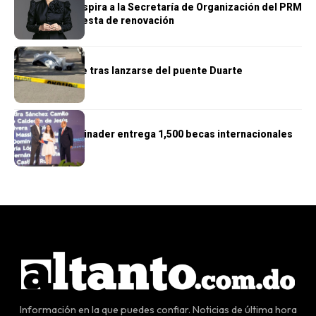
Gloria Reyes aspira a la Secretaría de Organización del PRM
con una propuesta de renovación
NACIONALES
Hombre muere tras lanzarse del puente Duarte
NACIONALES
Presidente Abinader entrega 1,500 becas internacionales
Información en la que puedes confiar. Noticias de última hora