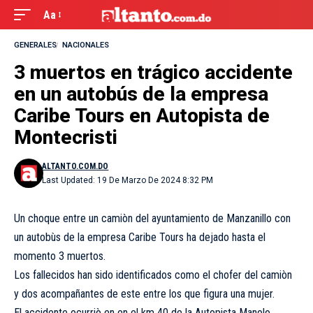
Aa
GENERALES
NACIONALES
3 muertos en trágico accidente
en un autobús de la empresa
Caribe Tours en Autopista de
Montecristi
ALTANTO.COM.DO
Last Updated: 19 De Marzo De 2024 8:32 PM
Un choque entre un camiòn del ayuntamiento de Manzanillo con
un autobùs de la empresa Caribe Tours ha dejado hasta el
momento 3 muertos.
Los fallecidos han sido identificados como el chofer del camiòn
y dos acompañantes de este entre los que figura una mujer.
El accidente ocurriò en en el km 40 de la Autopista Manolo