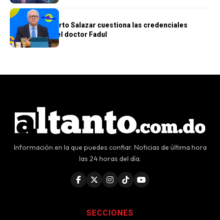
GENERALES
Doctor Humberto Salazar cuestiona las credenciales
académicas del doctor Fadul
Información en la que puedes confiar. Noticias de última hora
las 24 horas del día.
SECCIONES