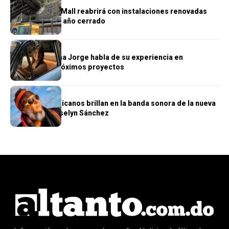
Cine de Ágora Mall reabrirá con instalaciones renovadas
tras más de un año cerrado
CINE
La actriz Lorena Jorge habla de su experiencia en
Hollywood y próximos proyectos
CINE
Artistas dominicanos brillan en la banda sonora de la nueva
película de Roselyn Sánchez