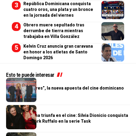
República Dominicana conquista
cuatro oros, una plata y un bronce
en la jornada del viernes
Obrero muere sepultado tras
derrumbe de tierra mientras
trabajaba en Villa González
Kelvin Cruz anuncia gran caravana
en honor a los atletas de Santo
Domingo 2026
Esto te puede interesar
CINE
“Baño de Mujeres”, la nueva apuesta del cine dominicano
CINE
Otra dominicana triunfa en el cine: Silvia Dionicio conquista
HBO junto a Mark Ruffalo en la serie Task
CINE