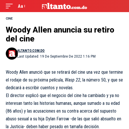
Aa
CINE
Woody Allen anuncia su retiro
del cine
ALTANTO.COM.DO
Last Updated: 19 De Septiembre De 2022 1:16 PM
Woody Allen anunció que se retirará del cine una vez que termine
el rodaje de su próxima película,
Wasp 22
, la número 50, y que se
dedicará a escribir cuentos y novelas.
El director explicó que el negocio del cine ha cambiado y ya no
interesan tanto las historias humanas, aunque sumado a su edad
(86 años) y las acusaciones en su contra acerca del supuesto
abuso sexual a su hija Dylan Farrow -de las que salió absuelto en
la Justicia- deben haber pesado en tamaña decisión.