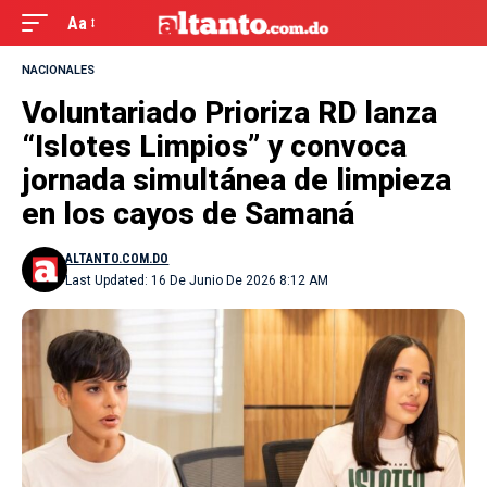
Aa
NACIONALES
Voluntariado Prioriza RD lanza
“Islotes Limpios” y convoca
jornada simultánea de limpieza
en los cayos de Samaná
ALTANTO.COM.DO
Last Updated: 16 De Junio De 2026 8:12 AM