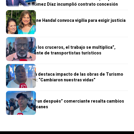
Juan Ramón Gómez Díaz incumplió contrato concesión
NACIONALES
Familia de Ivonne Handal convoca vigilia para exigir justicia
NACIONALES
“Cuando llegan los cruceros, el trabajo se multiplica”,
afirma presidente de transportistas turísticos
NACIONALES
Emprendedora destaca impacto de las obras de Turismo
en Guayacanes: “Cambiaron nuestras vidas”
NACIONALES
“Hay un antes y un después” comerciante resalta cambios
en playa Guayacanes