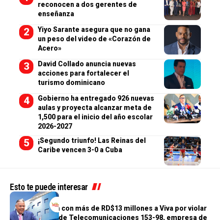
reconocen a dos gerentes de
enseñanza
Yiyo Sarante asegura que no gana
un peso del video de «Corazón de
Acero»
David Collado anuncia nuevas
acciones para fortalecer el
turismo dominicano
Gobierno ha entregado 926 nuevas
aulas y proyecta alcanzar meta de
1,500 para el inicio del año escolar
2026-2027
¡Segundo triunfo! Las Reinas del
Caribe vencen 3-0 a Cuba
Esto te puede interesar
NACIONALES
INDOTEL multa con más de RD$13 millones a Viva por violar
la Ley General de Telecomunicaciones 153-98, empresa de