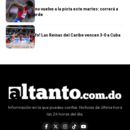
DEPORTES
Marileidy Paulino vuelve a la pista este martes: correrá a
las 6:30 de la tarde
DEPORTES
¡Segundo triunfo! Las Reinas del Caribe vencen 3-0 a Cuba
Información en la que puedes confiar. Noticias de última hora
las 24 horas del día.