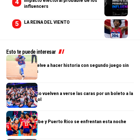
Impacto electoral probable de los
influencers
LA REINA DEL VIENTO
Esto te puede interesar
DEPORTES
Jonni Suriel vuelve a hacer historia con segundo juego sin
hits ni carreras
DEPORTES
RD y Puerto Rico vuelven a verse las caras por un boleto a la
final del voleibol
DEPORTES
Reinas del Caribe y Puerto Rico se enfrentan esta noche