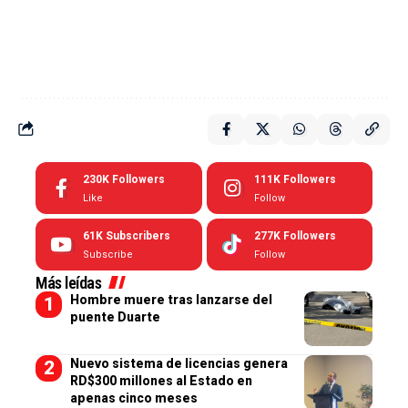
230K
Followers
111K
Followers
Like
Follow
61K
Subscribers
277K
Followers
Subscribe
Follow
Más leídas
Hombre muere tras lanzarse del
puente Duarte
Nuevo sistema de licencias genera
RD$300 millones al Estado en
apenas cinco meses