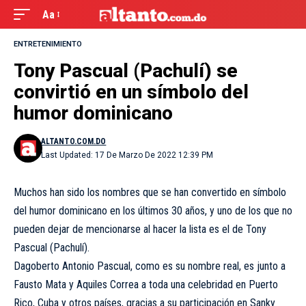
Aa
ENTRETENIMIENTO
Tony Pascual (Pachulí) se
convirtió en un símbolo del
humor dominicano
ALTANTO.COM.DO
Last Updated: 17 De Marzo De 2022 12:39 PM
Muchos han sido los nombres que se han convertido en símbolo
del humor dominicano en los últimos 30 años, y uno de los que no
pueden dejar de mencionarse al hacer la lista es el de Tony
Pascual (Pachulí).
Dagoberto Antonio Pascual, como es su nombre real, es junto a
Fausto Mata y Aquiles Correa a toda una celebridad en Puerto
Rico, Cuba y otros países, gracias a su participación en Sanky