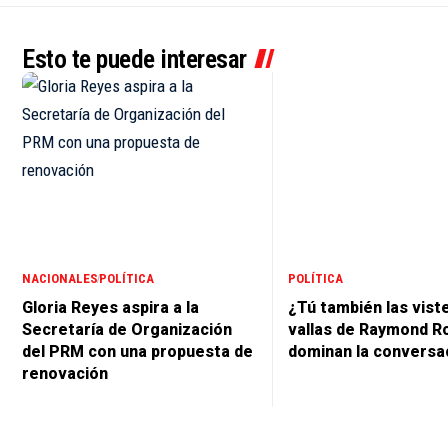
Esto te puede interesar
NACIONALES
POLÍTICA
POLÍTICA
Gloria Reyes aspira a la
¿Tú también las vist
Secretaría de Organización
vallas de Raymond R
del PRM con una propuesta de
dominan la conversa
renovación