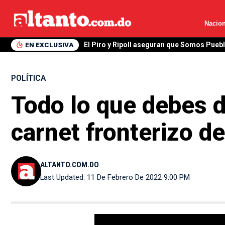
Nacion
EN EXCLUSIVA
El Piro y Ripoll aseguran que Somos Pueb
POLÍTICA
Todo lo que debes d
carnet fronterizo de
ALTANTO.COM.DO
Last Updated: 11 De Febrero De 2022 9:00 PM