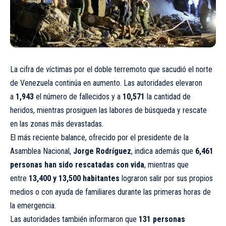
La cifra de víctimas por el doble terremoto que sacudió el norte
de Venezuela continúa en aumento. Las autoridades elevaron
a
1,943
el número de fallecidos y a
10,571
la cantidad de
heridos, mientras prosiguen las labores de búsqueda y rescate
en las zonas más devastadas.
El más reciente balance, ofrecido por el presidente de la
Asamblea Nacional,
Jorge Rodríguez
, indica además que
6,461
personas han sido rescatadas con vida
, mientras que
entre
13,400 y 13,500 habitantes
lograron salir por sus propios
medios o con ayuda de familiares durante las primeras horas de
la emergencia.
Las autoridades también informaron que
131 personas