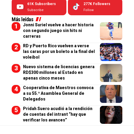
61K
Subscribers
277K
Followers
Subscribe
Follow
Más leídas
Jonni Suriel vuelve a hacer historia
con segundo juego sin hits ni
carreras
RD y Puerto Rico vuelven a verse
las caras por un boleto a la final del
voleibol
Nuevo sistema de licencias genera
RD$300 millones al Estado en
apenas cinco meses
Cooperativa de Maestros convoca
a su 55.ª Asamblea General de
Delegados
Pridah Suero acudió a la rendición
de cuentas del intrant “hay que
verificar los avances”