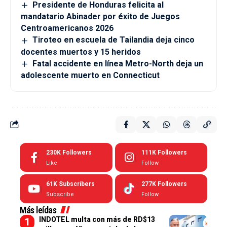
Presidente de Honduras felicita al
mandatario Abinader por éxito de Juegos
Centroamericanos 2026
Tiroteo en escuela de Tailandia deja cinco
docentes muertos y 15 heridos
Fatal accidente en línea Metro-North deja un
adolescente muerto en Connecticut
230K
Followers
111K
Followers
Like
Follow
61K
Subscribers
277K
Followers
Subscribe
Follow
Más leídas
INDOTEL multa con más de RD$13