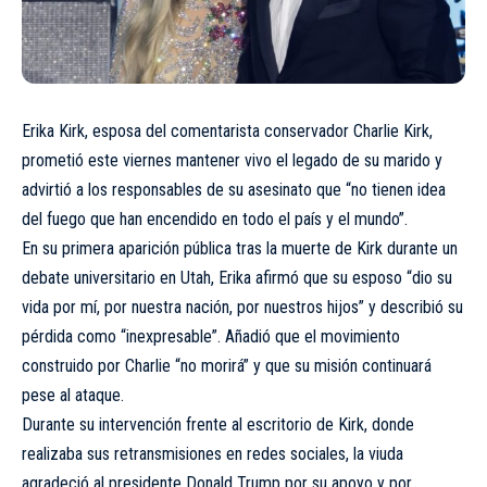
Erika Kirk, esposa del comentarista conservador Charlie Kirk,
prometió este viernes mantener vivo el legado de su marido y
advirtió a los responsables de su asesinato que “no tienen idea
del fuego que han encendido en todo el país y el mundo”.
En su primera aparición pública tras la muerte de Kirk durante un
debate universitario en Utah, Erika afirmó que su esposo “dio su
vida por mí, por nuestra nación, por nuestros hijos” y describió su
pérdida como “inexpresable”. Añadió que el movimiento
construido por Charlie “no morirá” y que su misión continuará
pese al ataque.
Durante su intervención frente al escritorio de Kirk, donde
realizaba sus retransmisiones en redes sociales, la viuda
agradeció al presidente Donald Trump por su apoyo y por