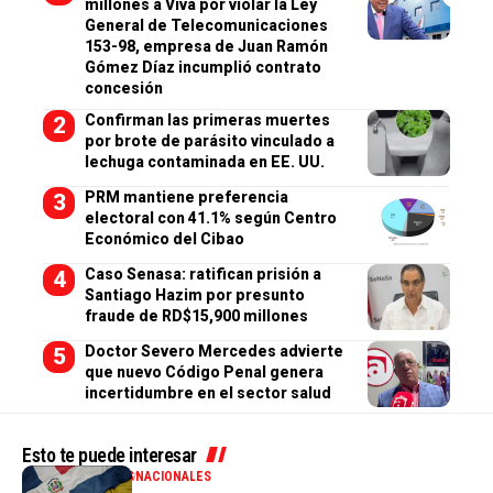
millones a Viva por violar la Ley
General de Telecomunicaciones
153-98, empresa de Juan Ramón
Gómez Díaz incumplió contrato
concesión
Confirman las primeras muertes
por brote de parásito vinculado a
lechuga contaminada en EE. UU.
PRM mantiene preferencia
electoral con 41.1% según Centro
Económico del Cibao
Caso Senasa: ratifican prisión a
Santiago Hazim por presunto
fraude de RD$15,900 millones
Doctor Severo Mercedes advierte
que nuevo Código Penal genera
incertidumbre en el sector salud
Esto te puede interesar
INTERNACIONALES
NACIONALES