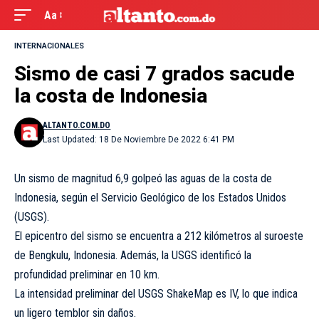
Aa
INTERNACIONALES
Sismo de casi 7 grados sacude
la costa de Indonesia
ALTANTO.COM.DO
Last Updated: 18 De Noviembre De 2022 6:41 PM
Un sismo de magnitud 6,9 golpeó las aguas de la costa de
Indonesia, según el Servicio Geológico de los Estados Unidos
(USGS).
El epicentro del sismo se encuentra a 212 kilómetros al suroeste
de Bengkulu, Indonesia. Además, la USGS identificó la
profundidad preliminar en 10 km.
La intensidad preliminar del USGS ShakeMap es IV, lo que indica
un ligero temblor sin daños.