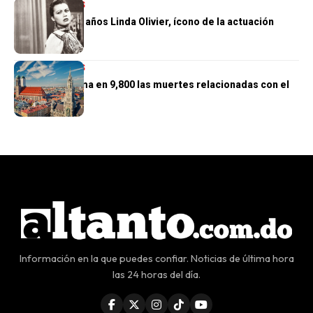
INTERNACIONALES
Muere a los 97 años Linda Olivier, ícono de la actuación
venezolana
INTERNACIONALES
Alemania estima en 9,800 las muertes relacionadas con el
calor
Información en la que puedes confiar. Noticias de última hora
las 24 horas del día.