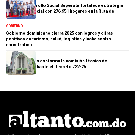
En 2025, Desarrollo Social Supérate fortalece estrategia
de inclusión social con 276,951 hogares en la Ruta de
Superación
GOBIERNO
Gobierno dominicano cierra 2025 con logros y cifras
positivas en turismo, salud, logística y lucha contra
narcotráfico
GOBIERNO
Poder Ejecutivo conforma la comisión técnica de
CoSeNaSa mediante el Decreto 722-25