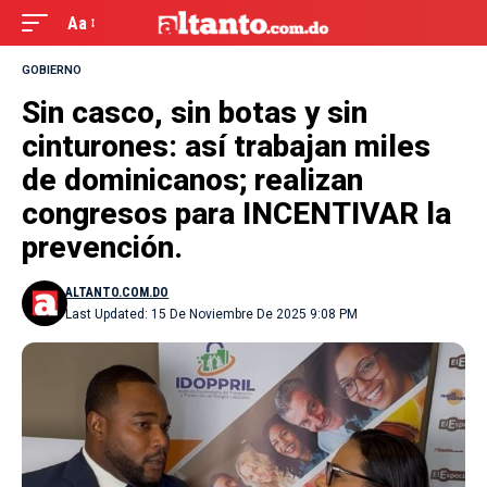
Aa
GOBIERNO
Sin casco, sin botas y sin
cinturones: así trabajan miles
de dominicanos; realizan
congresos para INCENTIVAR la
prevención.
ALTANTO.COM.DO
Last Updated: 15 De Noviembre De 2025 9:08 PM