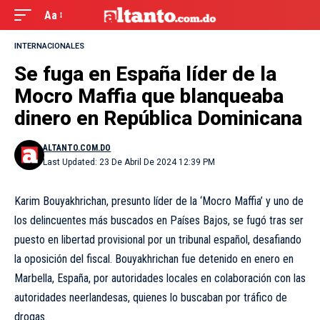
Aa
INTERNACIONALES
Se fuga en España líder de la
Mocro Maffia que blanqueaba
dinero en República Dominicana
ALTANTO.COM.DO
Last Updated: 23 De Abril De 2024 12:39 PM
Karim Bouyakhrichan, presunto líder de la ‘Mocro Maffia’ y uno de
los delincuentes más buscados en Países Bajos, se fugó tras ser
puesto en libertad provisional por un tribunal español, desafiando
la oposición del fiscal. Bouyakhrichan fue detenido en enero en
Marbella, España, por autoridades locales en colaboración con las
autoridades neerlandesas, quienes lo buscaban por tráfico de
drogas.