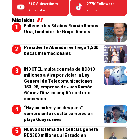
61K
Subscribers
277K
Followers
Subscribe
Follow
Más leídas
Fallece a los 84 años Román Ramos
Uría, fundador de Grupo Ramos
Presidente Abinader entrega 1,500
becas internacionales
INDOTEL multa con más de RD$13
millones a Viva por violar la Ley
General de Telecomunicaciones
153-98, empresa de Juan Ramón
Gómez Díaz incumplió contrato
concesión
“Hay un antes y un después”
comerciante resalta cambios en
playa Guayacanes
Nuevo sistema de licencias genera
RD$300 millones al Estado en