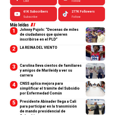
Like
Follow
61K
Subscribers
277K
Followers
Subscribe
Follow
Más leídas
Johnny Pujols: “Decenas de miles
de ciudadanos que quieren
inscribirse en el PLD”
LA REINA DEL VIENTO
Carolina lleva cientos de familiares
y amigos de Marileidy a ver su
carrera
CNSS aplica mejora para
simplificar el trámite del Subsidio
por Enfermedad Común
Presidente Abinader llega a Cali
para participar en la transmisión
de mando presidencial de