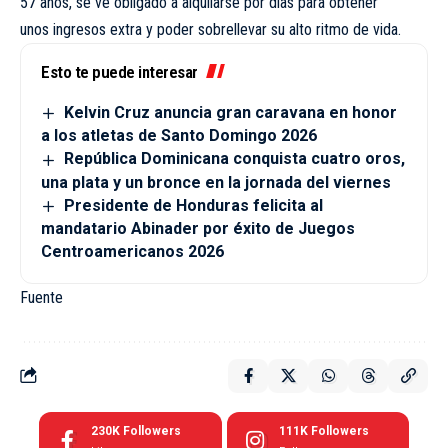
57 años, se ve obligado a alquilarse por días para obtener
unos ingresos extra y poder sobrellevar su alto ritmo de vida.
Esto te puede interesar
Kelvin Cruz anuncia gran caravana en honor
a los atletas de Santo Domingo 2026
República Dominicana conquista cuatro oros,
una plata y un bronce en la jornada del viernes
Presidente de Honduras felicita al
mandatario Abinader por éxito de Juegos
Centroamericanos 2026
Fuente
230K
Followers
111K
Followers