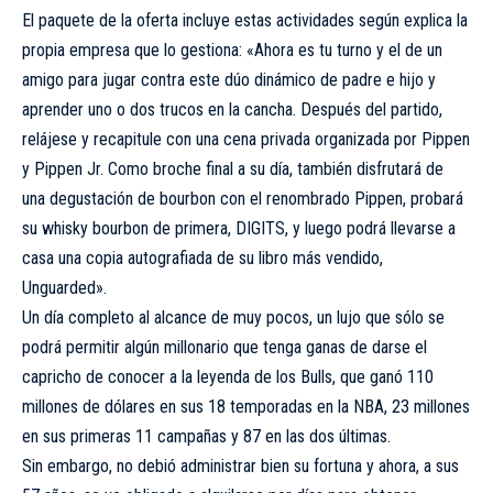
El paquete de la oferta incluye estas actividades según explica la
propia empresa que lo gestiona: «Ahora es tu turno y el de un
amigo para jugar contra este dúo dinámico de padre e hijo y
aprender uno o dos trucos en la cancha. Después del partido,
relájese y recapitule con una cena privada organizada por Pippen
y Pippen Jr. Como broche final a su día, también disfrutará de
una degustación de bourbon con el renombrado Pippen, probará
su whisky bourbon de primera, DIGITS, y luego podrá llevarse a
casa una copia autografiada de su libro más vendido,
Unguarded».
Un día completo al alcance de muy pocos, un lujo que sólo se
podrá permitir algún millonario que tenga ganas de darse el
capricho de conocer a la leyenda de los Bulls, que ganó 110
millones de dólares en sus 18 temporadas en la NBA, 23 millones
en sus primeras 11 campañas y 87 en las dos últimas.
Sin embargo, no debió administrar bien su fortuna y ahora, a sus