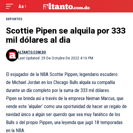
Aa
DEPORTES
Scottie Pipen se alquila por 333
mil dólares al dia
ALTANTO.COM.DO
Last Updated: 29 De Octubre De 2022 4:16 PM
El exjugador de la NBA Scottie Pippen, legendario escudero
de Michael Jordan en los Chicago Bulls alquila su compañía
durante un día completo por la suma de 333 mil dólares.
Pipen se brinda así a través de la empresa Neiman Marcus, que
vende este ‘alquiler’ como una oportunidad de hacer un regalo de
navidad único a algún ser querido que sea muy fanático de los
Bulls o del propio Pippen, una leyenda que jugó 18 temporadas
en la NBA.