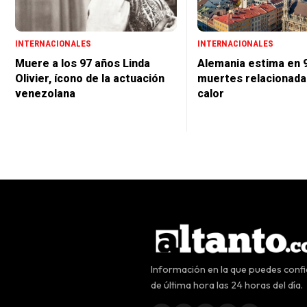
INTERNACIONALES
INTERNACIONALES
Muere a los 97 años Linda
Alemania estima en 9
Olivier, ícono de la actuación
muertes relacionada
venezolana
calor
Información en la que puedes confia
de última hora las 24 horas del día.