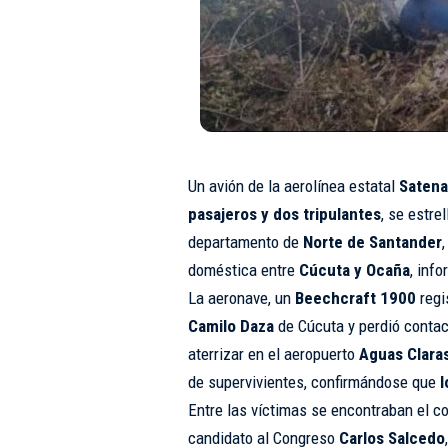
Un avión de la aerolínea estatal
Satena
pasajeros y dos tripulantes
, se estr
departamento de
Norte de Santander
doméstica entre
Cúcuta y Ocaña
, inf
La aeronave, un
Beechcraft 1900
regi
Camilo Daza
de Cúcuta y perdió contact
aterrizar en el aeropuerto
Aguas Clara
de supervivientes, confirmándose que
l
Entre las víctimas se encontraban el c
candidato al Congreso
Carlos Salcedo