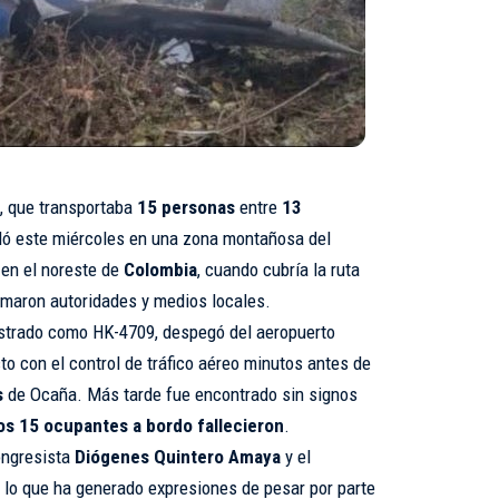
, que transportaba
15 personas
entre
13
elló este miércoles en una zona montañosa del
, en el noreste de
Colombia
, cuando cubría la ruta
ormaron autoridades y medios locales.
strado como HK-4709, despegó del aeropuerto
o con el control de tráfico aéreo minutos antes de
s
de Ocaña. Más tarde fue encontrado sin signos
os 15 ocupantes a bordo fallecieron
.
ongresista
Diógenes Quintero Amaya
y el
, lo que ha generado expresiones de pesar por parte