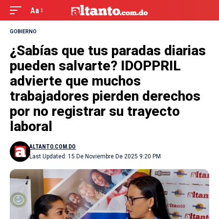
Aa
GOBIERNO
¿Sabías que tus paradas diarias
pueden salvarte? IDOPPRIL
advierte que muchos
trabajadores pierden derechos
por no registrar su trayecto
laboral
ALTANTO.COM.DO
Last Updated: 15 De Noviembre De 2025 9:20 PM