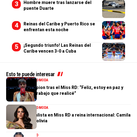
Hombre muere tras lanzarse del
puente Duarte
Reinas del Caribe y Puerto Rico se
enfrentan esta noche
¡Segundo triunfo! Las Reinas del
Caribe vencen 3-0 a Cuba
Esto te puede interesar
ENTRETENIMIENTO
MODA
Valentina Campion tras el Miss RD: “Feliz, estoy en paz y
orgullosa del trabajo que realicé”
ENTRETENIMIENTO
MODA
De tercera finalista en Miss RD a reina internacional: Camila
Issa rumbo a Bolivia
ENTRETENIMIENTO