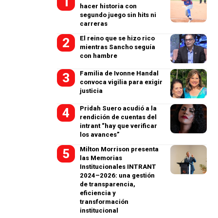
hacer historia con
segundo juego sin hits ni
carreras
El reino que se hizo rico
mientras Sancho seguía
con hambre
Familia de Ivonne Handal
convoca vigilia para exigir
justicia
Pridah Suero acudió a la
rendición de cuentas del
intrant “hay que verificar
los avances”
Milton Morrison presenta
las Memorias
Institucionales INTRANT
2024–2026: una gestión
de transparencia,
eficiencia y
transformación
institucional