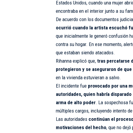
Estados Unidos, cuando una mujer abrió
encontraba en el interior junto a su fami
De acuerdo con los documentos judicia
ocurrió cuando la artista escuchó f
que inicialmente le generó confusión h
contra su hogar. En ese momento, alertó
que estaban siendo atacados.
Rihanna explicó que,
tras percatarse 
protegieron y se aseguraron de que 
en la vivienda estuvieran a salvo.
El incidente fue
provocado por una muj
autoridades, quien habría disparado
arma de alto poder
. La sospechosa fu
múltiples cargos, incluyendo intento de
Las autoridades
continúan el proceso 
motivaciones del hecho
, que no dejó