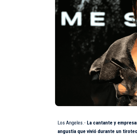
Los Angeles.-
La cantante y empresar
angustia que vivió durante un tirote