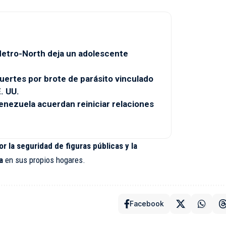
 Metro-North deja un adolescente
uertes por brote de parásito vinculado
. UU.
enezuela acuerdan reiniciar relaciones
r la seguridad de figuras públicas y la
a
en sus propios hogares.
Facebook