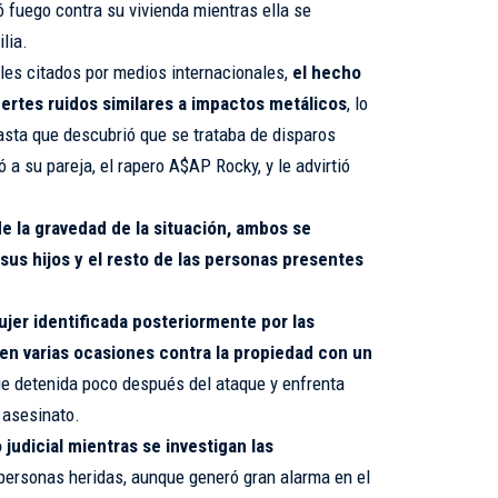
 fuego contra su vivienda mientras ella se
lia.
les citados por medios internacionales,
el hecho
uertes ruidos similares a impactos metálicos
, lo
asta que descubrió que se trataba de disparos
 a su pareja, el rapero A$AP Rocky, y le advirtió
de la gravedad de la situación, ambos se
sus hijos y el resto de las personas presentes
er identificada posteriormente por las
 en varias ocasiones contra la propiedad con un
e detenida poco después del ataque y enfrenta
 asesinato.
judicial mientras se investigan las
 personas heridas, aunque generó gran alarma en el