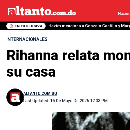
Nacion
EN EXCLUSIVA
Hazim menciona a Gonzalo Castillo y Mar
INTERNACIONALES
Rihanna relata mom
su casa
ALTANTO.COM.DO
Last Updated: 15 De Mayo De 2026 12:03 PM