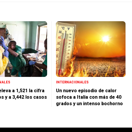
NALES
INTERNACIONALES
leva a 1,521 la cifra
Un nuevo episodio de calor
s y a 3,442 los casos
sofoca a Italia con más de 40
grados y un intenso bochorno