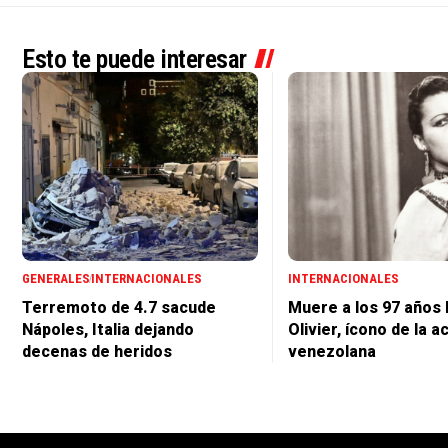
Esto te puede interesar
GENERALES
INTERNACIONALES
INTERNACIONALES
Terremoto de 4.7 sacude
Muere a los 97 años 
Nápoles, Italia dejando
Olivier, ícono de la a
decenas de heridos
venezolana