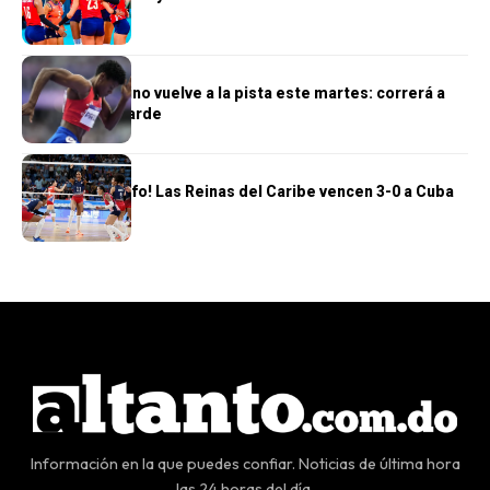
DEPORTES
Marileidy Paulino vuelve a la pista este martes: correrá a
las 6:30 de la tarde
DEPORTES
¡Segundo triunfo! Las Reinas del Caribe vencen 3-0 a Cuba
Información en la que puedes confiar. Noticias de última hora
las 24 horas del día.