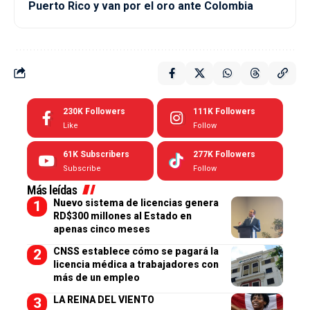
Puerto Rico y van por el oro ante Colombia
230K
Followers
111K
Followers
Like
Follow
61K
Subscribers
277K
Followers
Subscribe
Follow
Más leídas
Nuevo sistema de licencias genera
RD$300 millones al Estado en
apenas cinco meses
CNSS establece cómo se pagará la
licencia médica a trabajadores con
más de un empleo
LA REINA DEL VIENTO