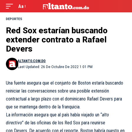
Aa
DEPORTES
Red Sox estarían buscando
extender contrato a Rafael
Devers
ALTANTO.COM.DO
Last Updated: 26 De Octubre De 2022 1:01 PM
Una fuente asegura que el conjunto de Boston estaría buscando
reiniciar las conversaciones sobre una posible extensión
contractual a largo plazo con el dominicano Rafael Devers para
que se mantenga dentro de la franquicia.
La información asegura que al país había viajado un “
alto
directivo
” de las oficinas de los Red Sox para reunirse
con Devers. De acuerdo con el reporte, Boston habría puesto en