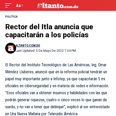
Aa
POLÍTICA
Rector del Itla anuncia que
capacitarán a los policías
ALTANTO.COM.DO
Last Updated: 5 De Mayo De 2022 7:04 PM
El Rector del Instituto Tecnológico de Las Américas, Ing. Omar
Méndez Lluberes, anunció que en la reforma policial tendrán un
papel muy importante junto a Infotep, ya que capacitarán 5 mi
oficiales en ciberseguridad y en materia de redes e información.
“Esos oficiales van a obtener insumos y habilidades con las que
podrán generar riquezas, cuatro o cinco veces lo que ganan de
suedo, y no van a tener que delinquir”, explicó al ser entrevistado
en Una Nueva Mañana por Teleradio América.