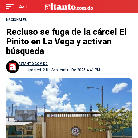
Aa
NACIONALES
Recluso se fuga de la cárcel El
Pinito en La Vega y activan
búsqueda
ALTANTO.COM.DO
Last Updated: 2 De Septiembre De 2025 4:41 PM