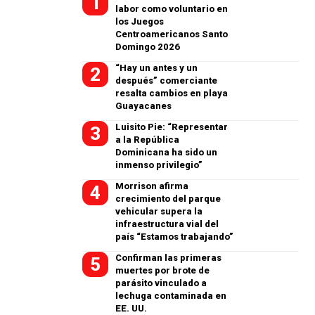
labor como voluntario en
los Juegos
Centroamericanos Santo
Domingo 2026
“Hay un antes y un
después” comerciante
resalta cambios en playa
Guayacanes
Luisito Pie: “Representar
a la República
Dominicana ha sido un
inmenso privilegio”
Morrison afirma
crecimiento del parque
vehicular supera la
infraestructura vial del
país “Estamos trabajando”
Confirman las primeras
muertes por brote de
parásito vinculado a
lechuga contaminada en
EE. UU.