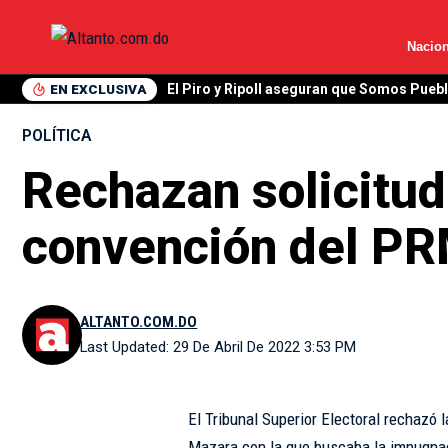
Nacion
EN EXCLUSIVA
El Piro y Ripoll aseguran que Somos Pueb
POLÍTICA
Rechazan solicitu
convención del P
ALTANTO.COM.DO
Last Updated: 29 De Abril De 2022 3:53 PM
El Tribunal Superior Electoral rechazó 
Mazara con la que buscaba la impugnaci