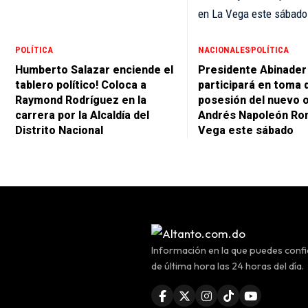
POLÍTICA
NACIONALES
POLÍTICA
Humberto Salazar enciende el
Presidente Abinader
tablero político! Coloca a
participará en toma 
Raymond Rodríguez en la
posesión del nuevo 
carrera por la Alcaldía del
Andrés Napoleón Ro
Distrito Nacional
Vega este sábado
Información en la que puedes confia
de última hora las 24 horas del día.