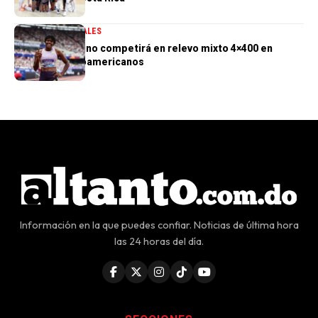
DEPORTES
GENERALES
Marileidy Paulino competirá en relevo mixto 4×400 en
Juegos Centroamericanos
Información en la que puedes confiar. Noticias de última hora
las 24 horas del día.