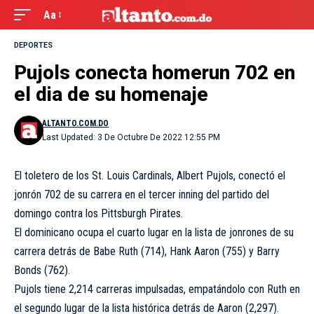
Aa
DEPORTES
Pujols conecta homerun 702 en
el dia de su homenaje
ALTANTO.COM.DO
Last Updated: 3 De Octubre De 2022 12:55 PM
El toletero de los St. Louis Cardinals, Albert Pujols, conectó el
jonrón 702 de su carrera en el tercer inning del partido del
domingo contra los Pittsburgh Pirates.
El dominicano ocupa el cuarto lugar en la lista de jonrones de su
carrera detrás de Babe Ruth (714), Hank Aaron (755) y Barry
Bonds (762).
Pujols tiene 2,214 carreras impulsadas, empatándolo con Ruth en
el segundo lugar de la lista histórica detrás de Aaron (2,297).