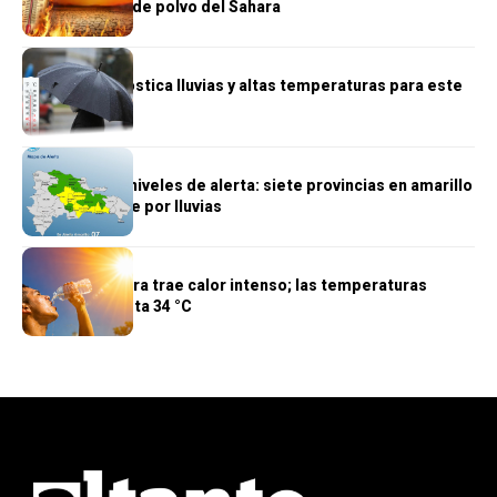
por presencia de polvo del Sahara
TIEMPO
Indomet pronostica lluvias y altas temperaturas para este
lunes
TIEMPO
COE eleva los niveles de alerta: siete provincias en amarillo
y ocho en verde por lluvias
TIEMPO
Polvo del Sahara trae calor intenso; las temperaturas
alcanzarán hasta 34 °C