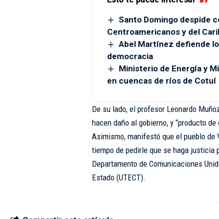
Santo Domingo despide co
Centroamericanos y del Car
Abel Martínez defiende lo
democracia
Ministerio de Energía y M
en cuencas de ríos de Cotuí
De su lado, el profesor Leonardo Muñoz
hacen daño al gobierno, y “producto de 
Asimismo, manifestó que el pueblo de V
tiempo de pedirle que se haga justicia p
Departamento de Comunicaciones Unidad
Estado (UTECT).