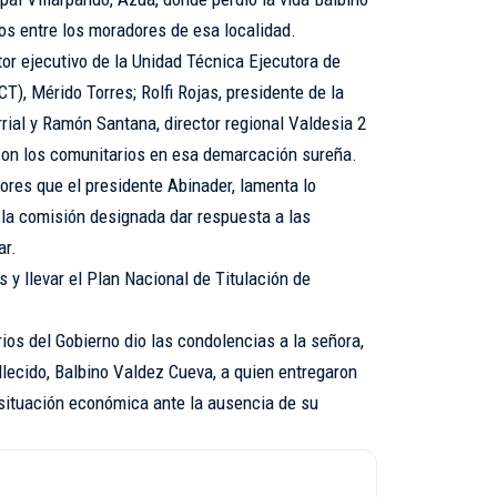
os entre los moradores de esa localidad.
tor ejecutivo de la Unidad Técnica Ejecutora de
T), Mérido Torres; Rolfi Rojas, presidente de la
rial y Ramón Santana, director regional Valdesia 2
con los comunitarios en esa demarcación sureña.
ores que el presidente Abinader, lamenta lo
la comisión designada dar respuesta a las
ar.
 y llevar el Plan Nacional de Titulación de
ios del Gobierno dio las condolencias a la señora,
allecido, Balbino Valdez Cueva, a quien entregaron
situación económica ante la ausencia de su