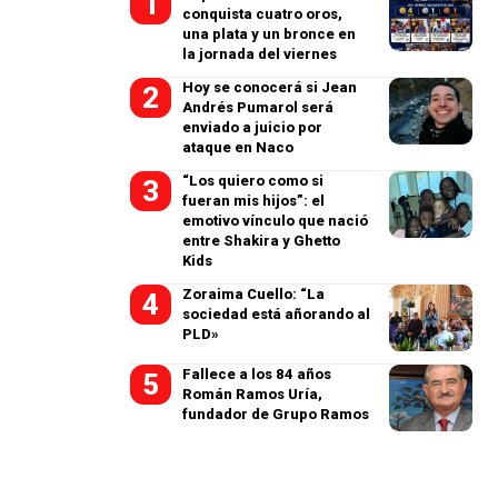
conquista cuatro oros,
una plata y un bronce en
la jornada del viernes
Hoy se conocerá si Jean
Andrés Pumarol será
enviado a juicio por
ataque en Naco
“Los quiero como si
fueran mis hijos”: el
emotivo vínculo que nació
entre Shakira y Ghetto
Kids
Zoraima Cuello: “La
sociedad está añorando al
PLD»
Fallece a los 84 años
Román Ramos Uría,
fundador de Grupo Ramos