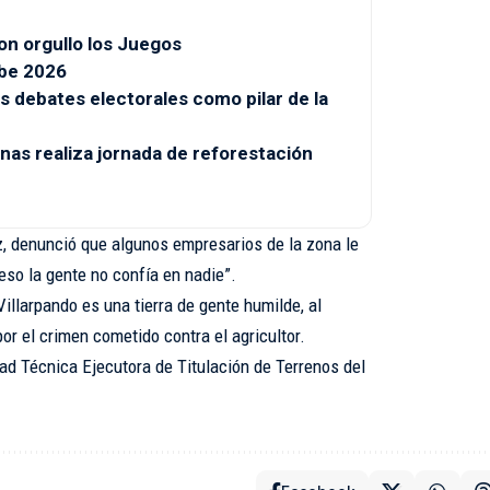
n orgullo los Juegos
ibe 2026
s debates electorales como pilar de la
inas realiza jornada de reforestación
, denunció que algunos empresarios de la zona le
eso la gente no confía en nadie”.
illarpando es una tierra de gente humilde, al
or el crimen cometido contra el agricultor.
 Técnica Ejecutora de Titulación de Terrenos del