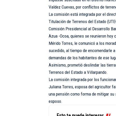
Valdez Cuevas, por conflictos de terren
La comisión está integrada por el direc
Titulación de Terrenos del Estado (UTEC
Comisión Presidencial al Desarrollo Bar
Azua -Ocoa, quienes se reunieron hoy 
Mérido Torres, le comunicó a los morad
sucedido, al tiempo de encomendarle a 
demandas de los habitantes de ese lug
Asimismo, prometió deslindar las tierras
Terrenos del Estado a Villarpando.
La comisión integrada por los funcionar
Juliana Torres, esposa del agricultor f
una pensión como forma de mitigar su 
esposo.
Esto te puede interesar