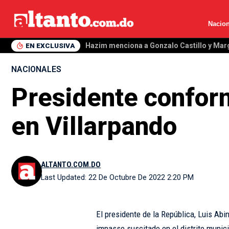
Nacion
EN EXCLUSIVA
Hazim menciona a Gonzalo Castillo y Mar
NACIONALES
Presidente conform
en Villarpando
ALTANTO.COM.DO
Last Updated: 22 De Octubre De 2022 2:20 PM
El presidente de la República, Luis Abi
impasse suscitado en el distrito munici