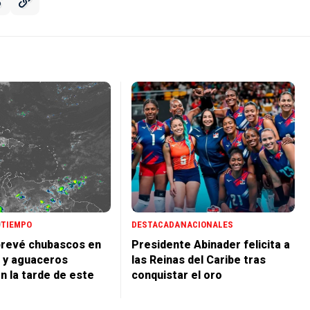
TIEMPO
DESTACADA
NACIONALES
prevé chubascos en
Presidente Abinader felicita a
 y aguaceros
las Reinas del Caribe tras
n la tarde de este
conquistar el oro