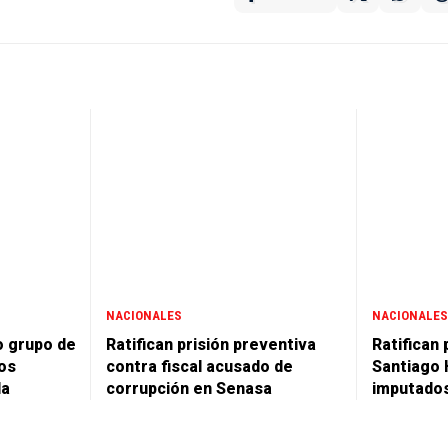
NACIONALES
NACIONALES
o grupo de
Ratifican prisión preventiva
Ratifican 
os
contra fiscal acusado de
Santiago 
la
corrupción en Senasa
imputado