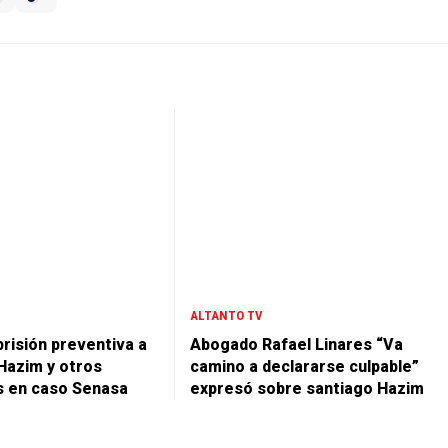
ALTANTO TV
prisión preventiva a
Abogado Rafael Linares “Va
Hazim y otros
camino a declararse culpable”
s en caso Senasa
expresó sobre santiago Hazim