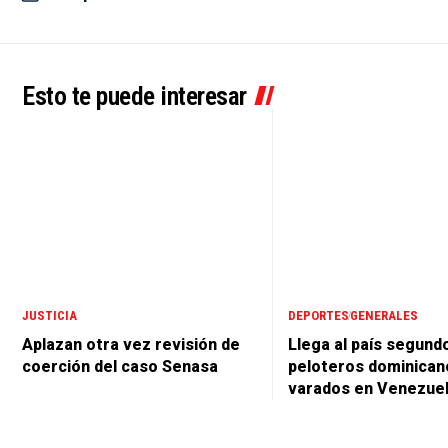
Esto te puede interesar
JUSTICIA
DEPORTES
GENERALES
Aplazan otra vez revisión de
Llega al país segund
coerción del caso Senasa
peloteros dominican
varados en Venezue