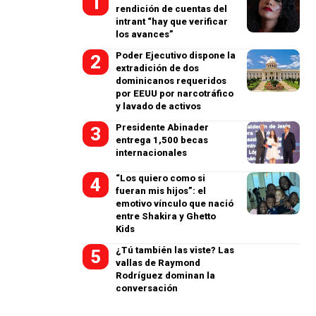
rendición de cuentas del
intrant “hay que verificar
los avances”
Poder Ejecutivo dispone la
extradición de dos
dominicanos requeridos
por EEUU por narcotráfico
y lavado de activos
Presidente Abinader
entrega 1,500 becas
internacionales
“Los quiero como si
fueran mis hijos”: el
emotivo vínculo que nació
entre Shakira y Ghetto
Kids
¿Tú también las viste? Las
vallas de Raymond
Rodríguez dominan la
conversación