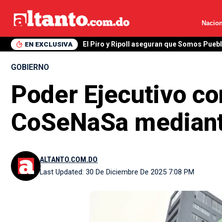
Nacion
EN EXCLUSIVA
El Piro y Ripoll aseguran que Somos Pueb
GOBIERNO
Poder Ejecutivo co
CoSeNaSa mediant
ALTANTO.COM.DO
Last Updated: 30 De Diciembre De 2025 7:08 PM