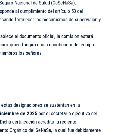
l Seguro Nacional de Salud (CoSeNaSa).
sponde al cumplimiento del artículo 53 del
buscando fortalecer los mecanismos de supervisión y
blece el documento oficial, la comisión estará
tana
, quien fungirá como coordinador del equipo.
miembros los señores:
a
 estas designaciones se sustentan en la
diciembre de 2025
por el secretario ejecutivo del
icha certificación acredita la reciente
mento Orgánico del SeNaSa, la cual fue debidamente