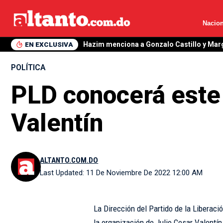
Nacion
EN EXCLUSIVA
Hazim menciona a Gonzalo Castillo y Mar
POLÍTICA
PLD conocerá este
Valentín
ALTANTO.COM.DO
Last Updated: 11 De Noviembre De 2022 12:00 AM
La Dirección del Partido de la Liberaci
la organización de Julio Cesar Valentí