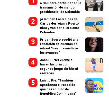
a Cali para participar en la
transmisión de mando
presidencial de Colombia
¡A la final! Las Reinas del
Caribe derrotan a Puerto
Rico y van por el oro ante
Colombia
Pridah Suero acudió a la
rendición de cuentas del
intrant “hay que verificar
los avances”
Jonni Suriel vuelve a
hacer historia con
segundo juego sin hits ni
carreras
Luisito Pie: “También
agradezco el respaldo
que he recibido de
República Dominicana”