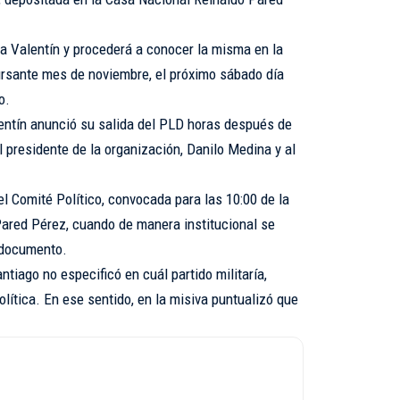
ca Valentín y procederá a conocer la misma en la
ursante mes de noviembre, el próximo sábado día
o.
entín anunció su salida del PLD horas después de
l presidente de la organización, Danilo Medina y al
del Comité Político, convocada para las 10:00 de la
ared Pérez, cuando de manera institucional se
l documento.
tiago no especificó en cuál partido militaría,
lítica. En ese sentido, en la misiva puntualizó que