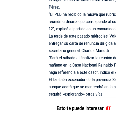
Pérez.
“El PLD ha recibido la misiva que rubri
reunión ordinaria que corresponde al c
12”, explicó el partido en un comunicad
La tarde de este pasado miércoles, Val
entregar su carta de renuncia dirigida a
secretario general, Charles Mariotti.
“Será el sábado al finalizar la reunión 
mañana en la Casa Nacional Reinaldo P
haga referencia a este caso”, indicó e
El también exsenador de la provincia San
aunque acotó que se mantendrá en la po
seguirá «explorando» otras vías.
Esto te puede interesar