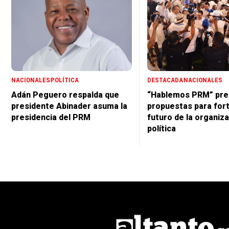
NACIONALES
POLÍTICA
DESTACADA
NACIONALES
Adán Peguero respalda que
“Hablemos PRM” pre
presidente Abinader asuma la
propuestas para for
presidencia del PRM
futuro de la organiz
política