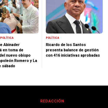
POLÍTICA
POLÍTICA
e Abinader
Ricardo de los Santos
rá en toma de
presenta balance de gestión
del nuevo obispo
con 416 iniciativas aprobadas
apoleón Romero y La
e sábado
REDACCIÓN