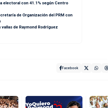
a electoral con 41.1% según Centro
Secretaría de Organización del PRM con
n
as vallas de Raymond Rodríguez
Facebook