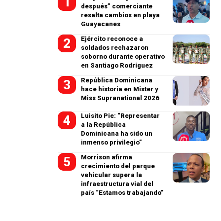
después” comerciante
resalta cambios en playa
Guayacanes
Ejército reconoce a
soldados rechazaron
soborno durante operativo
en Santiago Rodríguez
República Dominicana
hace historia en Mister y
Miss Supranational 2026
Luisito Pie: “Representar
a la República
Dominicana ha sido un
inmenso privilegio”
Morrison afirma
crecimiento del parque
vehicular supera la
infraestructura vial del
país “Estamos trabajando”