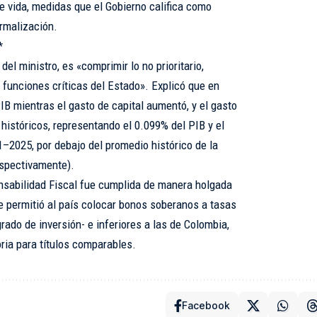
e vida, medidas que el Gobierno califica como
ormalización.
*
 del ministro, es «comprimir lo no prioritario,
s funciones críticas del Estado». Explicó que en
IB mientras el gasto de capital aumentó, y el gasto
históricos, representando el 0.099% del PIB y el
1–2025, por debajo del promedio histórico de la
spectivamente).
nsabilidad Fiscal fue cumplida de manera holgada
le permitió al país colocar bonos soberanos a tasas
rado de inversión- e inferiores a las de Colombia,
ria para títulos comparables.
Facebook