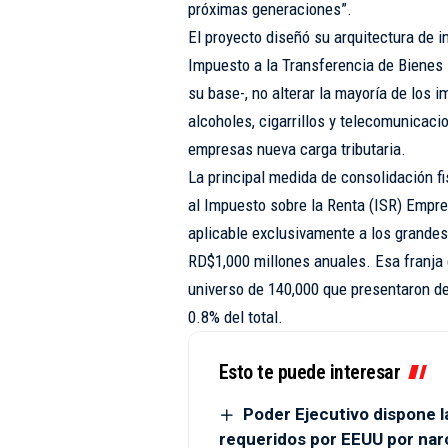
próximas generaciones”.
El proyecto diseñó su arquitectura de i
Impuesto a la Transferencia de Bienes I
su base-, no alterar la mayoría de los 
alcoholes, cigarrillos y telecomunicaci
empresas nueva carga tributaria.
La principal medida de consolidación f
al Impuesto sobre la Renta (ISR) Empres
aplicable exclusivamente a los grandes
RD$1,000 millones anuales. Esa franj
universo de 140,000 que presentaron de
0.8% del total.
Esto te puede interesar
Poder Ejecutivo dispone l
requeridos por EEUU por narc