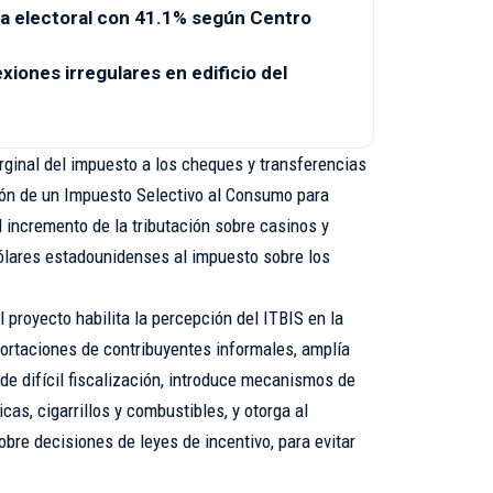
a electoral con 41.1% según Centro
ones irregulares en edificio del
inal del impuesto a los cheques y transferencias
ión de un Impuesto Selectivo al Consumo para
l incremento de la tributación sobre casinos y
ólares estadounidenses al impuesto sobre los
l proyecto habilita la percepción del ITBIS en la
ortaciones de contribuyentes informales, amplía
de difícil fiscalización, introduce mecanismos de
icas, cigarrillos y combustibles, y otorga al
bre decisiones de leyes de incentivo, para evitar