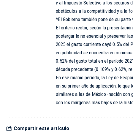
y al Impuesto Selectivo a los seguros d
obstáculos a la competitividad y a la f
*El Gobierno también pone de su parte 
El criterio rector, según la presentación
postergar lo no esencial y preservar la
2025 el gasto corriente cayó 0.5% del P
en publicidad se encuentra en mínimos 
0.52% del gasto total en el período 202
década precedente (0.109% y 0.62%, re
En ese mismo período, la Ley de Respo
en su primer año de aplicación, lo que 
similares a las de México -nación con g
con los márgenes más bajos de la histo
Compartir este artículo