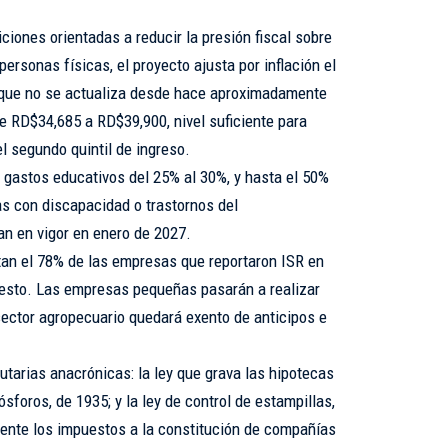
ciones orientadas a reducir la presión fiscal sobre
rsonas físicas, el proyecto ajusta por inflación el
-que no se actualiza desde hace aproximadamente
e RD$34,685 a RD$39,900, nivel suficiente para
el segundo quintil de ingreso.
gastos educativos del 25% al 30%, y hasta el 50%
s con discapacidad o trastornos del
an en vigor en enero de 2027.
an el 78% de las empresas que reportaron ISR en
uesto. Las empresas pequeñas pasarán a realizar
sector agropecuario quedará exento de anticipos e
butarias anacrónicas: la ley que grava las hipotecas
ósforos, de 1935; y la ley de control de estampillas,
ente los impuestos a la constitución de compañías