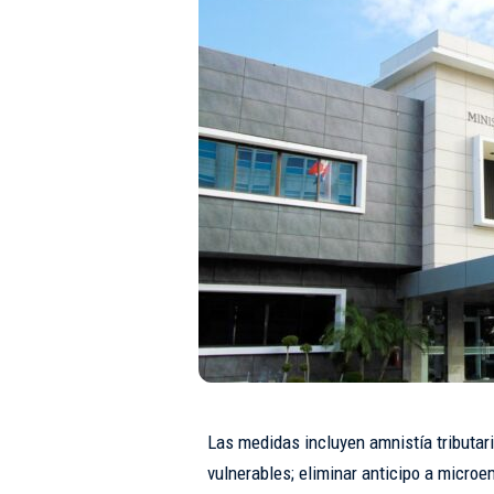
Las medidas incluyen amnistía tributa
vulnerables; eliminar anticipo a micro