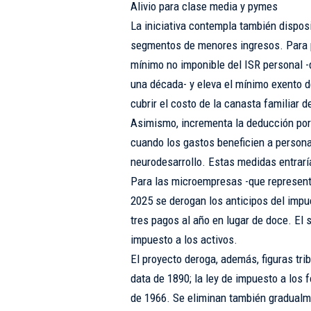
Alivio para clase media y pymes
La iniciativa contempla también disposi
segmentos de menores ingresos. Para pe
mínimo no imponible del ISR personal 
una década- y eleva el mínimo exento d
cubrir el costo de la canasta familiar d
Asimismo, incrementa la deducción por 
cuando los gastos beneficien a persona
neurodesarrollo. Estas medidas entrarí
Para las microempresas -que represent
2025 se derogan los anticipos del imp
tres pagos al año en lugar de doce. El 
impuesto a los activos.
El proyecto deroga, además, figuras tri
data de 1890; la ley de impuesto a los f
de 1966. Se eliminan también gradualm