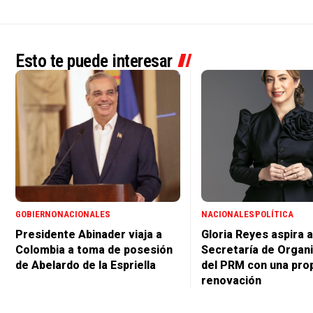
Esto te puede interesar
GOBIERNO
NACIONALES
NACIONALES
POLÍTICA
Presidente Abinader viaja a
Gloria Reyes aspira a
Colombia a toma de posesión
Secretaría de Organ
de Abelardo de la Espriella
del PRM con una pro
renovación