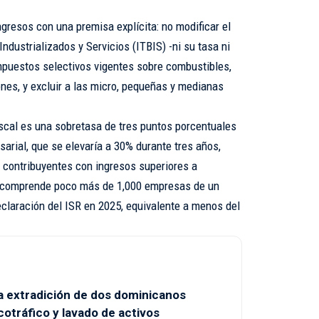
ngresos con una premisa explícita: no modificar el
ndustrializados y Servicios (ITBIS) -ni su tasa ni
impuestos selectivos vigentes sobre combustibles,
ones, y excluir a las micro, pequeñas y medianas
iscal es una sobretasa de tres puntos porcentuales
arial, que se elevaría a 30% durante tres años,
 contribuyentes con ingresos superiores a
a comprende poco más de 1,000 empresas de un
claración del ISR en 2025, equivalente a menos del
a extradición de dos dominicanos
otráfico y lavado de activos