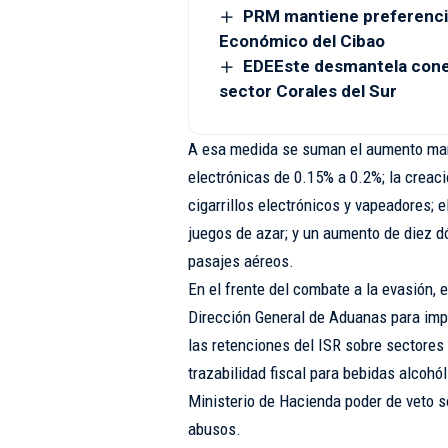
PRM mantiene preferenci
Económico del Cibao
EDEEste desmantela conexi
sector Corales del Sur
A esa medida se suman el aumento marg
electrónicas de 0.15% a 0.2%; la creac
cigarrillos electrónicos y vapeadores; e
juegos de azar; y un aumento de diez d
pasajes aéreos.
En el frente del combate a la evasión, e
Dirección General de Aduanas para imp
las retenciones del ISR sobre sectores 
trazabilidad fiscal para bebidas alcohól
Ministerio de Hacienda poder de veto so
abusos.