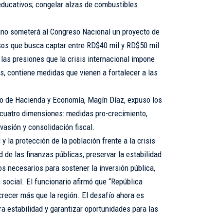
educativos; congelar alzas de combustibles
no someterá al Congreso Nacional un proyecto de
sos que busca captar entre RD$40 mil y RD$50 mil
las presiones que la crisis internacional impone
s, contiene medidas que vienen a fortalecer a las
ro de Hacienda y Economía, Magín Díaz, expuso los
n cuatro dimensiones: medidas pro-crecimiento,
evasión y consolidación fiscal.
 y la protección de la población frente a la crisis
d de las finanzas públicas, preservar la estabilidad
 necesarios para sostener la inversión pública,
 social. El funcionario afirmó que “República
ecer más que la región. El desafío ahora es
ra estabilidad y garantizar oportunidades para las