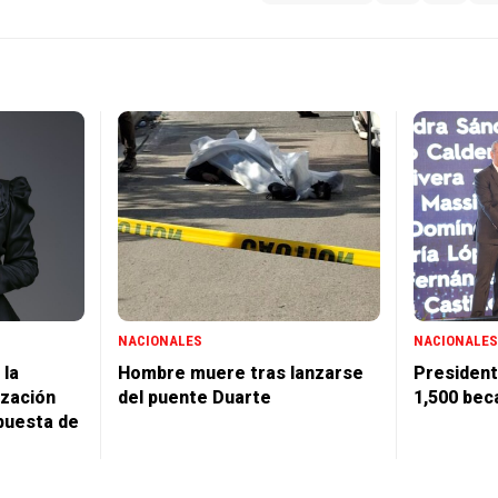
NACIONALES
NACIONALES
 la
Hombre muere tras lanzarse
President
ización
del puente Duarte
1,500 bec
puesta de