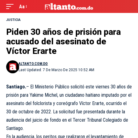
Aa
JUSTICIA
Piden 30 años de prisión para
acusado del asesinato de
Víctor Erarte
ALTANTO.COM.DO
Last Updated: 7 De Marzo De 2025 10:52 AM
Santiago.
– El Ministerio Público solicitó este viernes 30 años de
prisión para Yakime Michel, un ciudadano haitiano imputado por el
asesinato del folclorista y coreógrafo Víctor Erarte, ocurrido el
30 de octubre de 2022. La solicitud fue presentada durante la
audiencia del juicio de fondo en el Tercer Tribunal Colegiado de
Santiago.
En la audiencia, los peritos que realizaron el levantamiento de