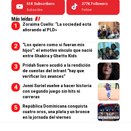
61K
Subscribers
277K
Followers
Subscribe
Follow
Más leídas
Zoraima Cuello: “La sociedad está
añorando al PLD»
“Los quiero como si fueran mis
hijos”: el emotivo vínculo que nació
entre Shakira y Ghetto Kids
Pridah Suero acudió a la rendición
de cuentas del intrant “hay que
verificar los avances”
Jonni Suriel vuelve a hacer historia
con segundo juego sin hits ni
carreras
República Dominicana conquista
cuatro oros, una plata y un bronce
en la jornada del viernes