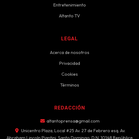
Entretenimiento
Altanto TV
LEGAL
Acerca de nosotros
Privacidad
Cookies
Términos
REDACCIÓN
altantoprensa@gmail.com
Unicentro Plaza, Local #25 Av. 27 de Febrero esq. Av.
Abraham Lincoln Piantini, Santo Domingo, D.N. 10148 República