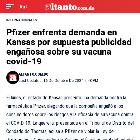
Aa
INTERNACIONALES
Pfizer enfrenta demanda en
Kansas por supuesta publicidad
engañosa sobre su vacuna
covid-19
ALTANTO.COM.DO
Last Updated: 16 De Octubre De 2024 2:48 PM
El lunes, el estado de Kansas presentó una demanda contra la
farmacéutica Pfizer, alegando que la compañía engañó a los
consumidores sobre los riesgos y la eficacia de su vacuna contra
el COVID-19. La querella, presentada en el Tribunal de Distrito del
Condado de Thomas, acusa a Pfizer de violar la Ley de
Protección al Consumidor de Kansas. El fiscal general del estado,