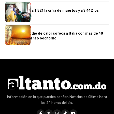
INTERNACIONALES
El Congo eleva a 1,521 la cifra de muertos y a 3,442 los
casos de ébola
INTERNACIONALES
Un nuevo episodio de calor sofoca a Italia con más de 40
grados y un intenso bochorno
Información en la que puedes confiar. Noticias de última hora
las 24 horas del día.