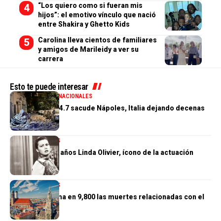
“Los quiero como si fueran mis
hijos”: el emotivo vínculo que nació
entre Shakira y Ghetto Kids
Carolina lleva cientos de familiares
y amigos de Marileidy a ver su
carrera
Esto te puede interesar
GENERALES
INTERNACIONALES
Terremoto de 4.7 sacude Nápoles, Italia dejando decenas
de heridos
INTERNACIONALES
Muere a los 97 años Linda Olivier, ícono de la actuación
venezolana
INTERNACIONALES
Alemania estima en 9,800 las muertes relacionadas con el
calor