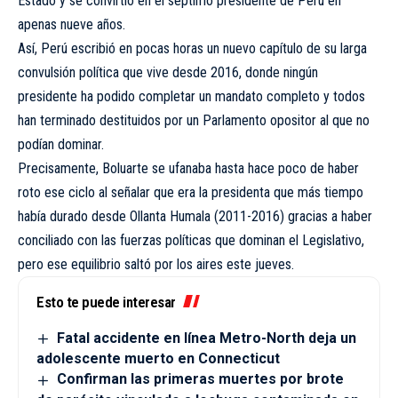
Estado y se convirtió en el séptimo presidente de Perú en
apenas nueve años.
Así, Perú escribió en pocas horas un nuevo capítulo de su larga
convulsión política que vive desde 2016, donde ningún
presidente ha podido completar un mandato completo y todos
han terminado destituidos por un Parlamento opositor al que no
podían dominar.
Precisamente, Boluarte se ufanaba hasta hace poco de haber
roto ese ciclo al señalar que era la presidenta que más tiempo
había durado desde Ollanta Humala (2011-2016) gracias a haber
conciliado con las fuerzas políticas que dominan el Legislativo,
pero ese equilibrio saltó por los aires este jueves.
Esto te puede interesar
Fatal accidente en línea Metro-North deja un
adolescente muerto en Connecticut
Confirman las primeras muertes por brote