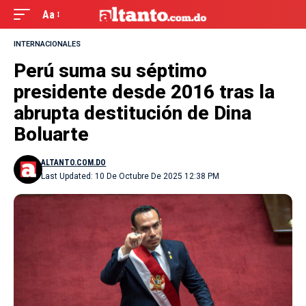
Aa
INTERNACIONALES
Perú suma su séptimo
presidente desde 2016 tras la
abrupta destitución de Dina
Boluarte
ALTANTO.COM.DO
Last Updated: 10 De Octubre De 2025 12:38 PM