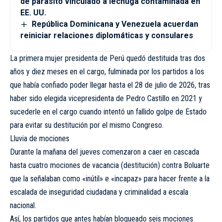
de parásito vinculado a lechuga contaminada en
EE. UU.
República Dominicana y Venezuela acuerdan
reiniciar relaciones diplomáticas y consulares
La primera mujer presidenta de Perú quedó destituida tras dos
años y diez meses en el cargo, fulminada por los partidos a los
que había confiado poder llegar hasta el 28 de julio de 2026, tras
haber sido elegida vicepresidenta de Pedro Castillo en 2021 y
sucederle en el cargo cuando intentó un fallido golpe de Estado
para evitar su destitución por el mismo Congreso.
Lluvia de mociones
Durante la mañana del jueves comenzaron a caer en cascada
hasta cuatro mociones de vacancia (destitución) contra Boluarte
que la señalaban como «inútil» e «incapaz» para hacer frente a la
escalada de inseguridad ciudadana y criminalidad a escala
nacional.
Así, los partidos que antes habían bloqueado seis mociones