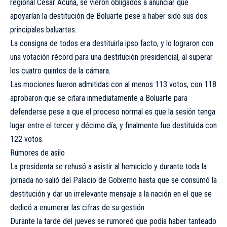
regional César Acuña, se vieron obligados a anunciar que
apoyarían la destitución de Boluarte pese a haber sido sus dos
principales baluartes.
La consigna de todos era destituirla ipso facto, y lo lograron con
una votación récord para una destitución presidencial, al superar
los cuatro quintos de la cámara.
Las mociones fueron admitidas con al menos 113 votos, con 118
aprobaron que se citara inmediatamente a Boluarte para
defenderse pese a que el proceso normal es que la sesión tenga
lugar entre el tercer y décimo día, y finalmente fue destituida con
122 votos.
Rumores de asilo
La presidenta se rehusó a asistir al hemiciclo y durante toda la
jornada no salió del Palacio de Gobierno hasta que se consumó la
destitución y dar un irrelevante mensaje a la nación en el que se
dedicó a enumerar las cifras de su gestión.
Durante la tarde del jueves se rumoreó que podía haber tanteado