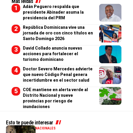
Más leídas
Adán Peguero respalda que
presidente Abinader asuma la
presidencia del PRM
República Dominicana vive una
jornada de oro con cinco títulos en
Santo Domingo 2026
David Collado anuncia nuevas
acciones para fortalecer el
turismo dominicano
Doctor Severo Mercedes advierte
que nuevo Código Penal genera
incertidumbre en el sector salud
COE mantiene en alerta verde al
Distrito Nacional y nueve
provincias por riesgo de
inundaciones
Esto te puede interesar
GENERALES
INTERNACIONALES