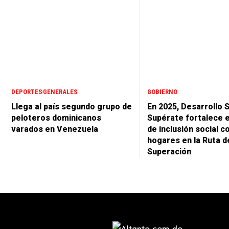
DEPORTES
GENERALES
GOBIERNO
Llega al país segundo grupo de
En 2025, Desarrollo S
peloteros dominicanos
Supérate fortalece 
varados en Venezuela
de inclusión social c
hogares en la Ruta d
Superación