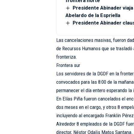
frontera norte
Presidente Abinader viaj
Abelardo de la Espriella
Presidente Abinader clau
Las cancelaciones masivas, fueron da
de Recursos Humanos que se trasladó a
fronteriza.
Frontera sur
Los servidores de la DGDF en la fronte
convocados para las 8:00 de la mañana
permanecer el día entero esperando la
En Elías Piña fueron cancelados el en
dos meses en el cargo, y otros 8 empel
incluyendo al encargado Franklin Pérez
Alrededor 8 empleados de la DGDF fuer
director, Néstor Odalis Matos Santana.