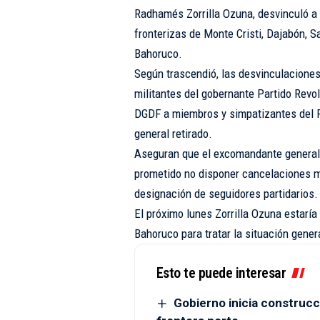
Radhamés Zorrilla Ozuna, desvinculó a
fronterizas de Monte Cristi, Dajabón, S
Bahoruco.
Según trascendió, las desvinculaciones
militantes del gobernante Partido Revo
DGDF a miembros y simpatizantes del Pa
general retirado.
Aseguran que el excomandante general 
prometido no disponer cancelaciones m
designación de seguidores partidarios.
El próximo lunes Zorrilla Ozuna estaría
Bahoruco para tratar la situación gene
Esto te puede interesar
Gobierno inicia construcc