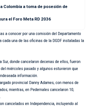
a a Colombia a toma de posesión de
sura el Foro Meta RD 2036
das a conocer por una comisión del Departamento
 cada una de las oficinas de la DGDF instaladas la
ra Sur, donde cancelaron decenas de ellos, fueron
 del miércoles pasado y algunos estuvieron que
 indeseada información.
cargado provincial Danny Adames, con menos de
ados; mientras, en Pedernales cancelaron 10;
.
on cancelados en Independencia, incluyendo al