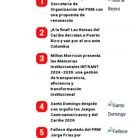
Secretaría de
Organización del PRM con
una propuesta de
renovación
¡A la final! Las Reinas del
Caribe derrotan a Puerto
Rico y van por el oro ante
Colombia
Milton Morrison presenta
las Memorias
Institucionales INTRANT
2024–2026: una gestión
de transparencia,
eficiencia y
transformación
institucional
Santo Domingo despide
con orgullo los Juegos
Centroamericanos y del
Caribe 2026
Fallece diputado del PRM
Jorge Frías por