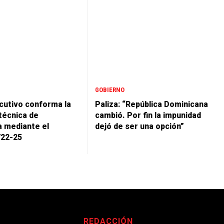
GOBIERNO
cutivo conforma la
Paliza: “República Dominicana
técnica de
cambió. Por fin la impunidad
 mediante el
dejó de ser una opción”
722-25
REDACCIÓN