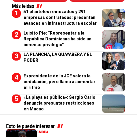
Más leídas
51 planteles remozados y 291
empresas contratadas: presentan
avances en infraestructura escolar
Luisito Pie: “Representar a la
República Dominicana ha sido un
inmenso privilegio”
LA PLANCHA, LA GUAYABERA Y EL
PODER
Expresidente de la JCE valora la
cedulación, pero llama a aumentar
el ritmo
«La playa es pública»: Sergio Carlo
denuncia presuntas restricciones
en Macao
Esto te puede interesar
ENTRETENIMIENTO
MODA