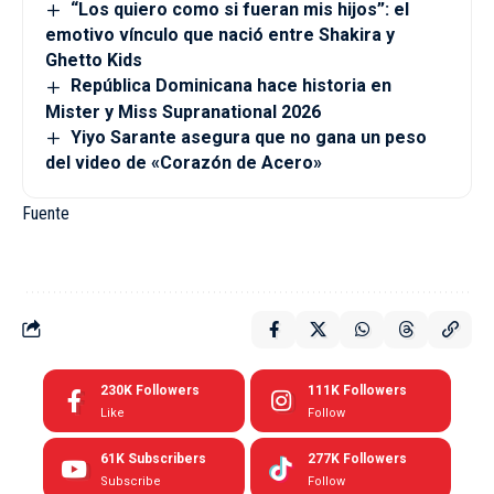
“Los quiero como si fueran mis hijos”: el
emotivo vínculo que nació entre Shakira y
Ghetto Kids
República Dominicana hace historia en
Mister y Miss Supranational 2026
Yiyo Sarante asegura que no gana un peso
del video de «Corazón de Acero»
Fuente
230K
Followers
111K
Followers
Like
Follow
61K
Subscribers
277K
Followers
Subscribe
Follow