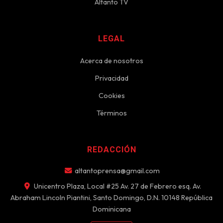
Altanto TV
LEGAL
Acerca de nosotros
Privacidad
Cookies
Términos
REDACCIÓN
altantoprensa@gmail.com
Unicentro Plaza, Local #25 Av. 27 de Febrero esq. Av.
Abraham Lincoln Piantini, Santo Domingo, D.N. 10148 República
Dominicana