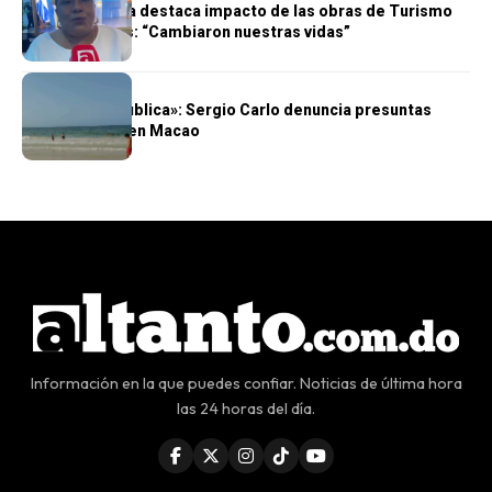
Emprendedora destaca impacto de las obras de Turismo
en Guayacanes: “Cambiaron nuestras vidas”
NACIONALES
«La playa es pública»: Sergio Carlo denuncia presuntas
restricciones en Macao
Información en la que puedes confiar. Noticias de última hora
las 24 horas del día.