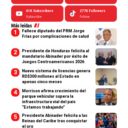
61K
Subscribers
277K
Followers
Subscribe
Follow
Más leídas
Fallece diputado del PRM Jorge
Frías por complicaciones de salud
Presidente de Honduras felicita al
mandatario Abinader por éxito de
Juegos Centroamericanos 2026
Nuevo sistema de licencias genera
RD$300 millones al Estado en
apenas cinco meses
Morrison afirma crecimiento del
parque vehicular supera la
infraestructura vial del país
“Estamos trabajando”
Presidente Abinader felicita a las
Reinas del Caribe tras conquistar
el oro