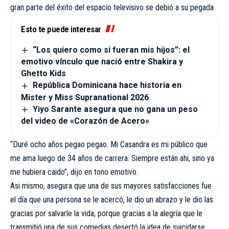
gran parte del éxito del espacio televisivo se debió a su pegada.
Esto te puede interesar
“Los quiero como si fueran mis hijos”: el
emotivo vínculo que nació entre Shakira y
Ghetto Kids
República Dominicana hace historia en
Mister y Miss Supranational 2026
Yiyo Sarante asegura que no gana un peso
del video de «Corazón de Acero»
“Duré ocho años pegao pegao. Mi Casandra es mi público que
me ama luego de 34 años de carrera. Siempre están ahi, sino ya
me hubiera caido”, dijo en tono emotivo.
Asi mismo, asegura que una de sus mayores satisfacciones fue
el día que una persona se le acercó, le dio un abrazo y le dio las
gracias por salvarle la vida, porque gracias a la alegría que le
transmitió una de sus comedias desertó la idea de suicidarse.