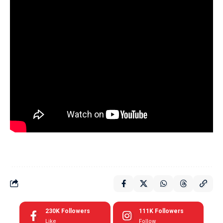
230K
Followers
111K
Followers
Like
Follow