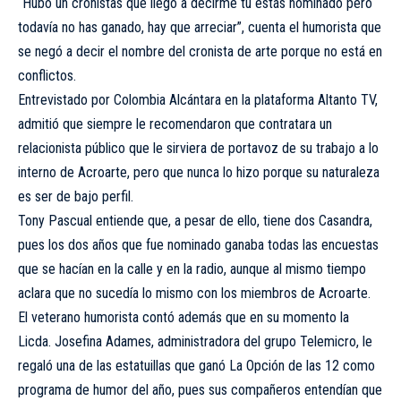
“Hubo un cronistas que llegó a decirme tú estás nominado pero
todavía no has ganado, hay que arreciar”, cuenta el humorista que
se negó a decir el nombre del cronista de arte porque no está en
conflictos.
Entrevistado por Colombia Alcántara en la plataforma Altanto TV,
admitió que siempre le recomendaron que contratara un
relacionista público que le sirviera de portavoz de su trabajo a lo
interno de Acroarte, pero que nunca lo hizo porque su naturaleza
es ser de bajo perfil.
Tony Pascual entiende que, a pesar de ello, tiene dos Casandra,
pues los dos años que fue nominado ganaba todas las encuestas
que se hacían en la calle y en la radio, aunque al mismo tiempo
aclara que no sucedía lo mismo con los miembros de Acroarte.
El veterano humorista contó además que en su momento la
Licda. Josefina Adames, administradora del grupo Telemicro, le
regaló una de las estatuillas que ganó La Opción de las 12 como
programa de humor del año, pues sus compañeros entendían que