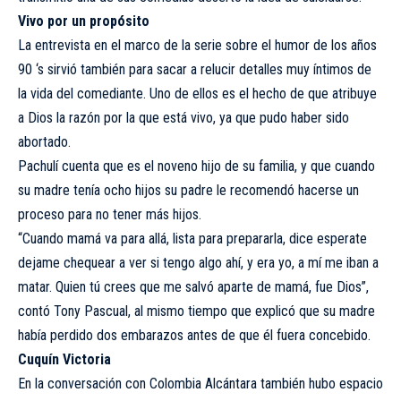
Vivo por un propósito
La entrevista en el marco de la serie sobre el humor de los años
90 ‘s sirvió también para sacar a relucir detalles muy íntimos de
la vida del comediante. Uno de ellos es el hecho de que atribuye
a Dios la razón por la que está vivo, ya que pudo haber sido
abortado.
Pachulí cuenta que es el noveno hijo de su familia, y que cuando
su madre tenía ocho hijos su padre le recomendó hacerse un
proceso para no tener más hijos.
“Cuando mamá va para allá, lista para prepararla, dice esperate
dejame chequear a ver si tengo algo ahí, y era yo, a mí me iban a
matar. Quien tú crees que me salvó aparte de mamá, fue Dios”,
contó Tony Pascual, al mismo tiempo que explicó que su madre
había perdido dos embarazos antes de que él fuera concebido.
Cuquín Victoria
En la conversación con Colombia Alcántara también hubo espacio