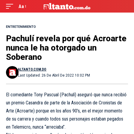
Aa
ENTRETENIMIENTO
Pachulí revela por qué Acroarte
nunca le ha otorgado un
Soberano
ALTANTO.COM.DO
Last Updated: 26 De Abril De 2022 10:02 PM
El comediante Tony Pascual (Pachulí) aseguró que nunca recibió
un premio Casandra de parte de la Asociación de Cronistas de
Arte (Acroarte) porque en los años 90’s, en el mejor momento
de su carrera y cuando todos sus personajes estaban pegados
en Telemicro, nunca “arreciaba”.