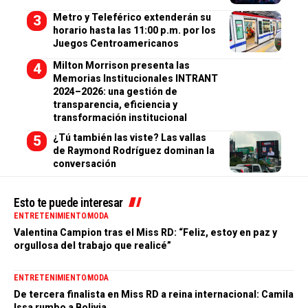
Metro y Teleférico extenderán su
horario hasta las 11:00 p.m. por los
Juegos Centroamericanos
Milton Morrison presenta las
Memorias Institucionales INTRANT
2024–2026: una gestión de
transparencia, eficiencia y
transformación institucional
¿Tú también las viste? Las vallas
de Raymond Rodríguez dominan la
conversación
Esto te puede interesar
ENTRETENIMIENTO
MODA
Valentina Campion tras el Miss RD: “Feliz, estoy en paz y
orgullosa del trabajo que realicé”
ENTRETENIMIENTO
MODA
De tercera finalista en Miss RD a reina internacional: Camila
Issa rumbo a Bolivia