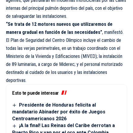
agentes, que patrullarán en modernas motocicletas por las calles
internas del principal pulmón deportivo del país, con el objetivo
de salvaguardar las instalaciones.
“Se trata de 12 motores nuevos que utilizaremos de
manera gradual en función de las necesidades”
, manifestó.
El Plan de Seguridad del Centro Olímpico incluye el cambio de
todas las verjas perimetrales, en un trabajo coordinado con el
Ministerio de la Vivienda y Edificaciones (MIVED); la instalación
de 89 luminarias, a cargo de Miderec; y el personal motorizado
destinado al cuidado de los usuarios y las instalaciones
deportivas.
Esto te puede interesar
Presidente de Honduras felicita al
mandatario Abinader por éxito de Juegos
Centroamericanos 2026
¡A la final! Las Reinas del Caribe derrotan a
Puerto Rico y van por el oro ante Colombia