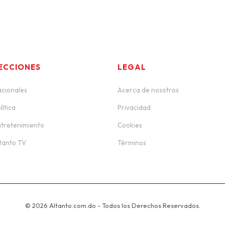
ECCIONES
LEGAL
cionales
Acerca de nosotros
lítica
Privacidad
tretenimiento
Cookies
tanto TV
Términos
© 2026 Altanto.com.do - Todos los Derechos Reservados.