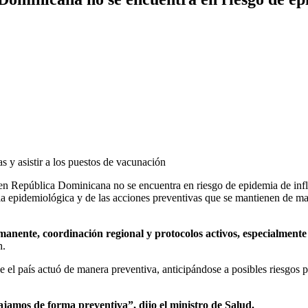
 y asistir a los puestos de vacunación
 en República Dominicana no se encuentra en riesgo de epidemia de inf
ncia epidemiológica y de las acciones preventivas que se mantienen de m
nente, coordinación regional y protocolos activos, especialmente 
h.
e el país actuó de manera preventiva, anticipándose a posibles riesgos p
jamos de forma preventiva”, dijo el ministro de Salud.