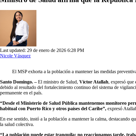
Last updated: 29 de enero de 2026 6:28 PM
Nicole Vásquez
El MSP exhorta a la población a mantener las medidas preventivas
Santo Domingo. –
El ministro de Salud,
Víctor Atallah
, expresó que
debido al resultado del fortalecimiento continuo del sistema de vigila
permanente en el país.
“Desde el Ministerio de Salud Pública mantenemos monitoreo perma
habitual con Puerto Rico y otros países del Caribe”,
expresó Atalla
En ese sentido, instó a la población a mantener la calma, destacando qu
la salud colectiva.
“La población puede estar tranquila: no reaccionamos tarde, traba