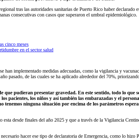
regional tras las autoridades sanitarias de Puerto Rico haber declarado 
emanas consecutivas con casos que superaron el umbral epidemiológico.
as cinco meses
tidumbre en el sector salud
da y se han implementado medidas adecuadas, como la vigilancia y vacunac
 año pasado, de las cuales se ha aplicado alrededor del 70%, priorizand
e que pudieran presentar gravedad. En este sentido, todo lo que so
los pacientes, los niños y así también las embarazadas y el persona
o tenemos ninguna situación por encima de los parámetros espera
io esta desde finales del año 2025 y que a través de la Vigilancia Centine
ecesario hacer ese tipo de declaratoria de Emergencia, como lo hizo P