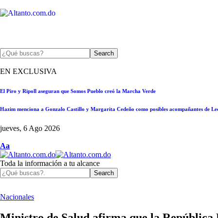
Nac
EN EXCLUSIVA
El Piro y Ripoll aseguran que Somos Pueblo creó la Marcha Verde
Hazim menciona a Gonzalo Castillo y Margarita Cedeño como posibles acompañantes de Le
jueves, 6 Ago 2026
Aa
Toda la información a tu alcance
Nacionales
Ministro de Salud afirma que la República 