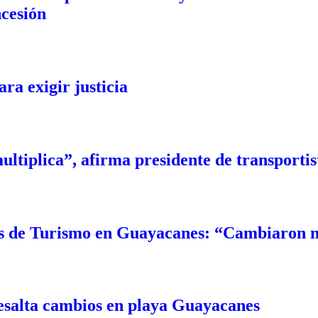
cesión
ra exigir justicia
ultiplica”, afirma presidente de transportist
s de Turismo en Guayacanes: “Cambiaron n
esalta cambios en playa Guayacanes