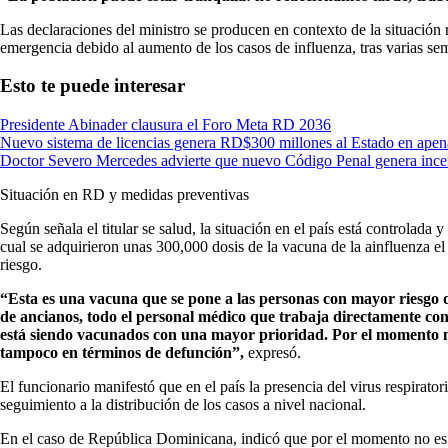
Las declaraciones del ministro se producen en contexto de la situación 
emergencia debido al aumento de los casos de influenza, tras varias s
Esto te puede interesar
Presidente Abinader clausura el Foro Meta RD 2036
Nuevo sistema de licencias genera RD$300 millones al Estado en apen
Doctor Severo Mercedes advierte que nuevo Código Penal genera incer
Situación en RD y medidas preventivas
Según señala el titular se salud, la situación en el país está controla
cual se adquirieron unas 300,000 dosis de la vacuna de la ainfluenza el
riesgo.
“Esta es una vacuna que se pone a las personas con mayor riesgo d
de ancianos, todo el personal médico que trabaja directamente con 
está siendo vacunados con una mayor prioridad. Por el momento n
tampoco en términos de defunción”,
expresó.
El funcionario manifestó que en el país la presencia del virus respirator
seguimiento a la distribución de los casos a nivel nacional.
En el caso de República Dominicana, indicó que por el momento no es n