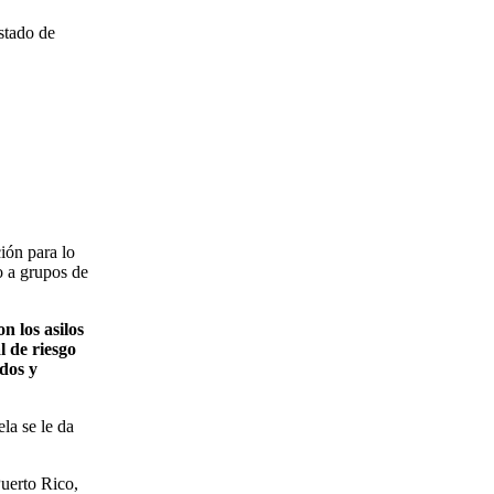
estado de
ión para lo
o a grupos de
n los asilos
l de riesgo
dos y
la se le da
uerto Rico,