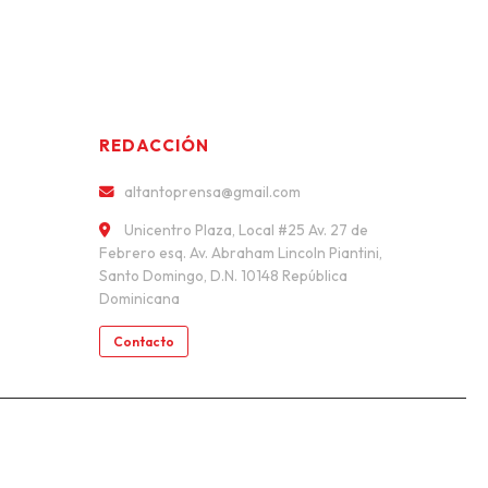
REDACCIÓN
altantoprensa@gmail.com
Unicentro Plaza, Local #25 Av. 27 de
Febrero esq. Av. Abraham Lincoln Piantini,
Santo Domingo, D.N. 10148 República
Dominicana
Contacto