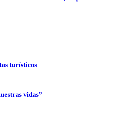
as turísticos
uestras vidas”