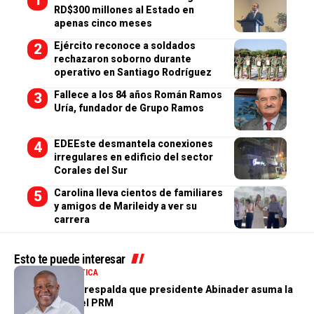
RD$300 millones al Estado en
apenas cinco meses
Ejército reconoce a soldados
rechazaron soborno durante
operativo en Santiago Rodríguez
Fallece a los 84 años Román Ramos
Uría, fundador de Grupo Ramos
EDEEste desmantela conexiones
irregulares en edificio del sector
Corales del Sur
Carolina lleva cientos de familiares
y amigos de Marileidy a ver su
carrera
Esto te puede interesar
NACIONALES
POLÍTICA
Adán Peguero respalda que presidente Abinader asuma la
presidencia del PRM