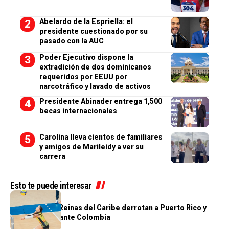
Abelardo de la Espriella: el
presidente cuestionado por su
pasado con la AUC
Poder Ejecutivo dispone la
extradición de dos dominicanos
requeridos por EEUU por
narcotráfico y lavado de activos
Presidente Abinader entrega 1,500
becas internacionales
Carolina lleva cientos de familiares
y amigos de Marileidy a ver su
carrera
Esto te puede interesar
DEPORTES
¡A la final! Las Reinas del Caribe derrotan a Puerto Rico y
van por el oro ante Colombia