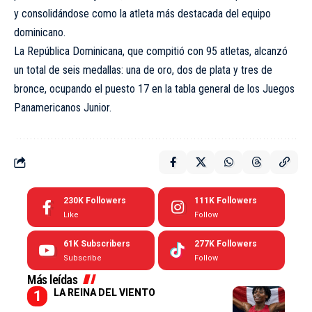
y consolidándose como la atleta más destacada del equipo
dominicano.
La República Dominicana, que compitió con 95 atletas, alcanzó
un total de seis medallas: una de oro, dos de plata y tres de
bronce, ocupando el puesto 17 en la tabla general de los Juegos
Panamericanos Junior.
230K
Followers
111K
Followers
Like
Follow
61K
Subscribers
277K
Followers
Subscribe
Follow
Más leídas
LA REINA DEL VIENTO