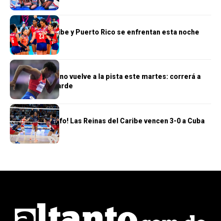
DEPORTES
Reinas del Caribe y Puerto Rico se enfrentan esta noche
DEPORTES
Marileidy Paulino vuelve a la pista este martes: correrá a
las 6:30 de la tarde
DEPORTES
¡Segundo triunfo! Las Reinas del Caribe vencen 3-0 a Cuba