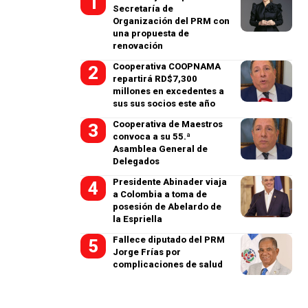
Secretaría de
Organización del PRM con
una propuesta de
renovación
Cooperativa COOPNAMA
repartirá RD$7,300
millones en excedentes a
sus sus socios este año
Cooperativa de Maestros
convoca a su 55.ª
Asamblea General de
Delegados
Presidente Abinader viaja
a Colombia a toma de
posesión de Abelardo de
la Espriella
Fallece diputado del PRM
Jorge Frías por
complicaciones de salud