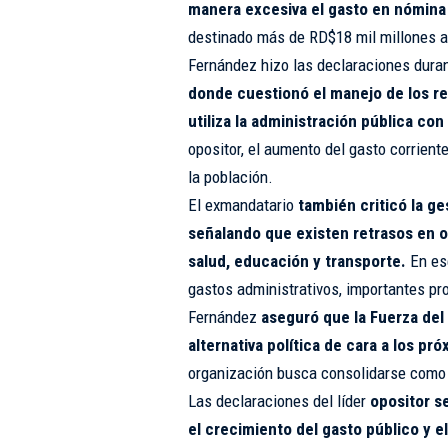
manera excesiva el gasto en nómina 
destinado más de RD$18 mil millones ad
Fernández hizo las declaraciones durant
donde cuestionó el manejo de los re
utiliza la administración pública con 
opositor, el aumento del gasto corrient
la población.
El exmandatario
también criticó la g
señalando que existen retrasos en o
salud, educación y transporte.
En ese
gastos administrativos, importantes pr
Fernández
aseguró que la Fuerza del
alternativa política de cara a los p
organización busca consolidarse como p
Las declaraciones del líder
opositor s
el crecimiento del gasto público y e