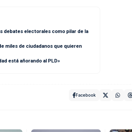
s debates electorales como pilar de la
de miles de ciudadanos que quieren
dad está añorando al PLD»
Facebook