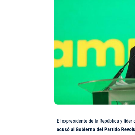
El expresidente de la República y líder
acusó al Gobierno del Partido Revo