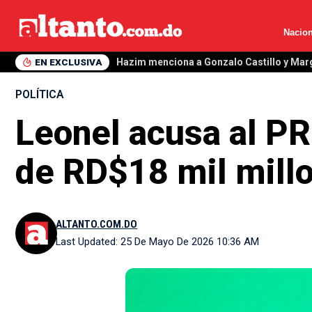
Nacion
EN EXCLUSIVA
Hazim menciona a Gonzalo Castillo y Mar
POLÍTICA
Leonel acusa al P
de RD$18 mil mill
ALTANTO.COM.DO
Last Updated: 25 De Mayo De 2026 10:36 AM