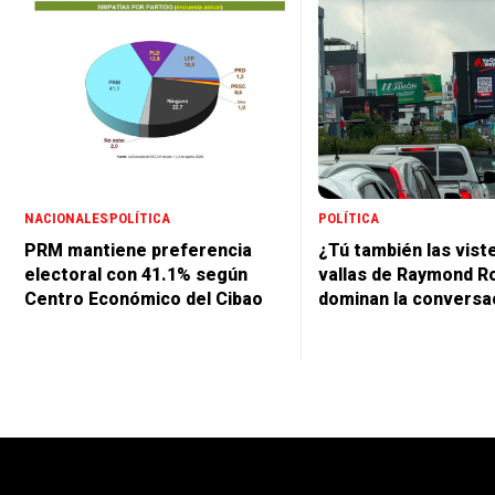
NACIONALES
POLÍTICA
POLÍTICA
PRM mantiene preferencia
¿Tú también las vist
electoral con 41.1% según
vallas de Raymond R
Centro Económico del Cibao
dominan la conversa