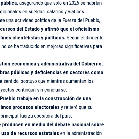
pública,
asegurando que solo en 2026 se habrían
icionales en sueldos, salarios y viáticos.
e una actividad política de la Fuerza del Pueblo,
cursos del Estado y afirmó que el oficialismo
fines clientelistas y políticos.
Según el dirigente
e no se ha traducido en mejoras significativas para
estión económica y administrativa del Gobierno,
bras públicas y deficiencias en sectores como
 sentido, sostuvo que mientras aumentan los
oyectos continúan sin concluirse.
 Pueblo trabaja en la construcción de una
róximos procesos electorales
y reiteró que su
rincipal fuerza opositora del país.
e producen en medio del debate nacional sobre
l uso de recursos estatales
en la administración