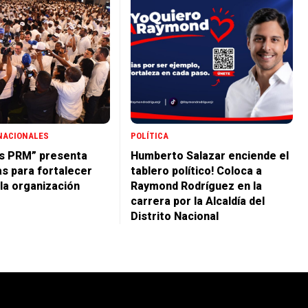
NACIONALES
POLÍTICA
s PRM” presenta
Humberto Salazar enciende el
s para fortalecer
tablero político! Coloca a
 la organización
Raymond Rodríguez en la
carrera por la Alcaldía del
Distrito Nacional